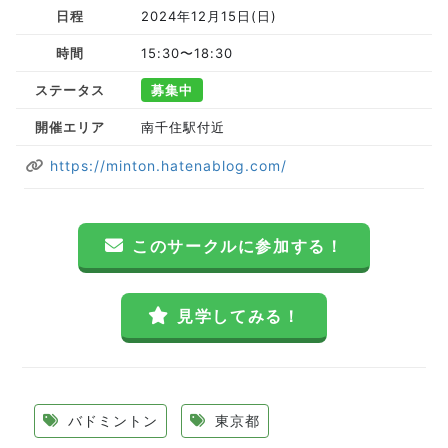
日程
2024年12月15日(日)
時間
15:30〜18:30
ステータス
募集中
開催エリア
南千住駅付近
https://minton.hatenablog.com/
このサークルに参加する！
見学してみる！
バドミントン
東京都