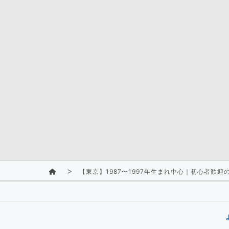
【東京】1987〜1997年生まれ中心｜初心者歓