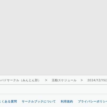
迎のバドサークル（みんとん部）
活動スケジュール
2024/12/15
よくある質問
サークルブックについて
利用規約
プライバシーポリシ