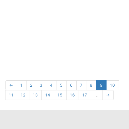
←
1
2
3
4
5
6
7
8
9
10
11
12
13
14
15
16
17
...
→