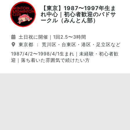
【東京】1987〜1997年生ま
れ中心｜初心者歓迎のバドサ
ークル（みんとん部）
土日祝に開催｜1回2.5〜3時間
東京都 ： 荒川区・台東区・港区・足立区など（
1987/4/2〜1998/4/1生まれ｜未経験・初心者歓
迎｜落ち着いた雰囲気で続けたい方