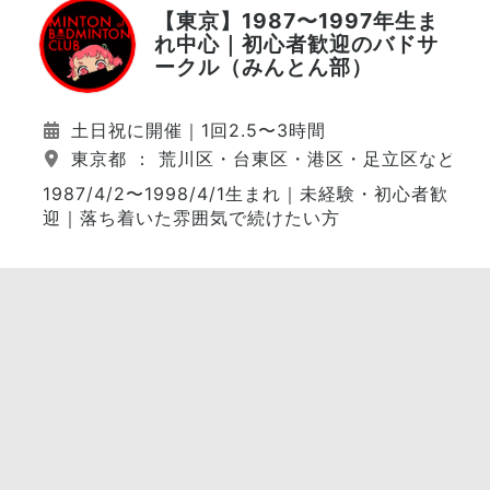
【東京】1987〜1997年生ま
れ中心｜初心者歓迎のバドサ
ークル（みんとん部）
土日祝に開催｜1回2.5〜3時間
東京都 ： 荒川区・台東区・港区・足立区など（
1987/4/2〜1998/4/1生まれ｜未経験・初心者歓
迎｜落ち着いた雰囲気で続けたい方