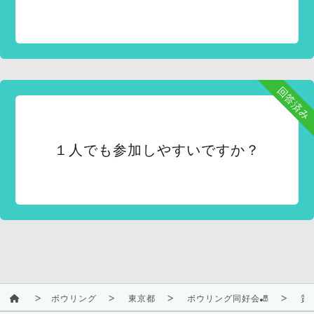
回答済み
１人でも参加しやすいですか？
ボウリング
東京都
ボウリング同好会🎳
質