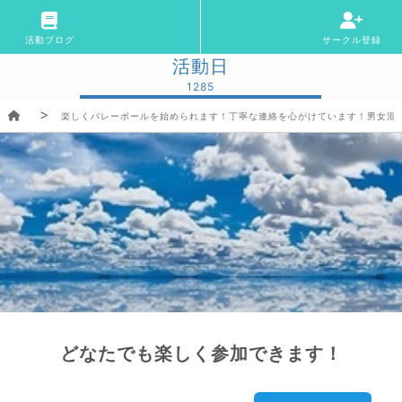
活動ブログ
サークル登録
活動日
1285
楽しくバレーボールを始められます！丁寧な連絡を心がけています！男女混合
どなたでも楽しく参加できます！