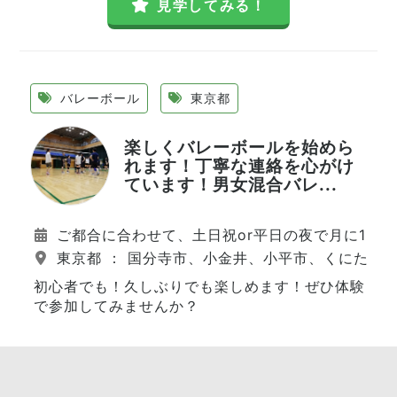
見学してみる！
バレーボール
東京都
楽しくバレーボールを始めら
れます！丁寧な連絡を心がけ
ています！男女混合バレ...
ご都合に合わせて、土日祝or平日の夜で月に15～
東京都 ： 国分寺市、小金井、小平市、くにたち
初心者でも！久しぶりでも楽しめます！ぜひ体験
で参加してみませんか？