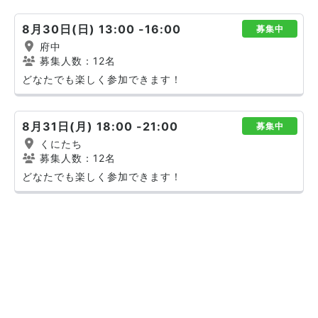
8月30日(日) 13:00 -16:00
募集中
府中
募集人数：12名
どなたでも楽しく参加できます！
8月31日(月) 18:00 -21:00
募集中
くにたち
募集人数：12名
どなたでも楽しく参加できます！