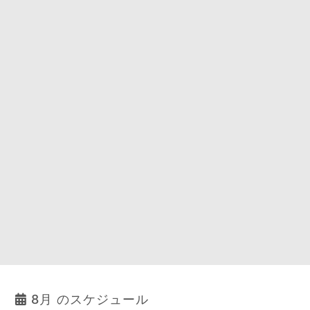
8月 のスケジュール