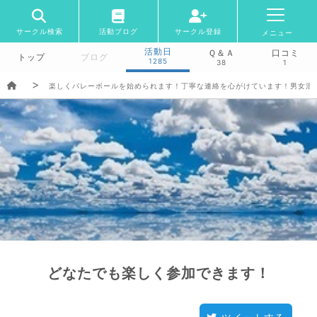
サークル検索
活動ブログ
サークル登録
メニュー
活動日
Ｑ＆Ａ
口コミ
トップ
ブログ
1285
38
1
楽しくバレーボールを始められます！丁寧な連絡を心がけています！男女混
どなたでも楽しく参加できます！