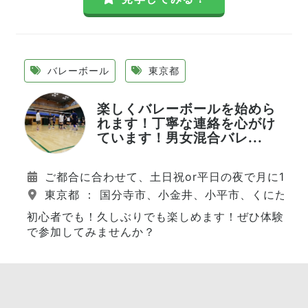
バレーボール
東京都
楽しくバレーボールを始めら
れます！丁寧な連絡を心がけ
ています！男女混合バレ...
ご都合に合わせて、土日祝or平日の夜で月に15～
東京都 ： 国分寺市、小金井、小平市、くにたち
初心者でも！久しぶりでも楽しめます！ぜひ体験
で参加してみませんか？