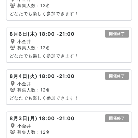
募集人数：12名
どなたでも楽しく参加できます！
8月6日(木) 18:00 -21:00
開催終了
小金井
募集人数：12名
どなたでも楽しく参加できます！
8月4日(火) 18:00 -21:00
開催終了
小金井
募集人数：12名
どなたでも楽しく参加できます！
8月3日(月) 18:00 -21:00
開催終了
小金井
募集人数：12名