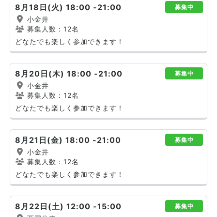
8月18日(火) 18:00 -21:00
募集中
小金井
募集人数：12名
どなたでも楽しく参加できます！
8月20日(木) 18:00 -21:00
募集中
小金井
募集人数：12名
どなたでも楽しく参加できます！
8月21日(金) 18:00 -21:00
募集中
小金井
募集人数：12名
どなたでも楽しく参加できます！
8月22日(土) 12:00 -15:00
募集中