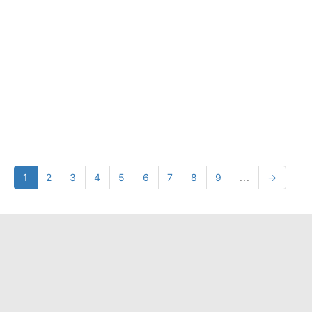
1
2
3
4
5
6
7
8
9
...
→