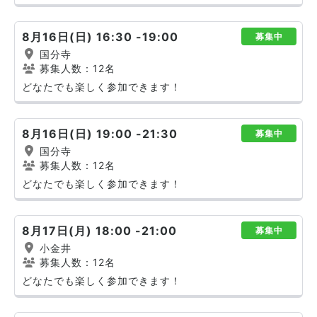
8月16日(日) 16:30 -19:00
募集中
国分寺
募集人数：12名
どなたでも楽しく参加できます！
8月16日(日) 19:00 -21:30
募集中
国分寺
募集人数：12名
どなたでも楽しく参加できます！
8月17日(月) 18:00 -21:00
募集中
小金井
募集人数：12名
どなたでも楽しく参加できます！