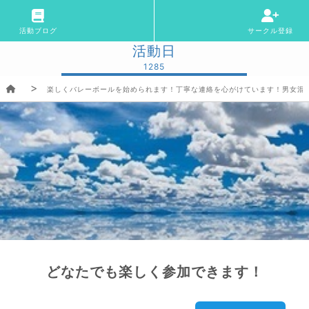
活動ブログ
サークル登録
活動日
1285
楽しくバレーボールを始められます！丁寧な連絡を心がけています！男女混合
どなたでも楽しく参加できます！