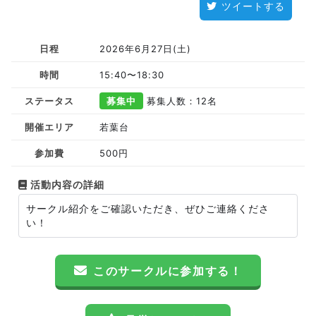
ツイートする
日程
2026年6月27日(土)
時間
15:40〜18:30
ステータス
募集中
募集人数：12名
開催エリア
若葉台
参加費
500円
活動内容の詳細
サークル紹介をご確認いただき、ぜひご連絡くださ
い！
このサークルに参加する！