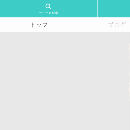
サークル検索
トップ
ブログ