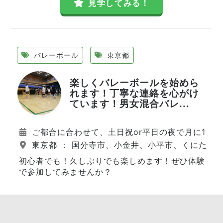
見学してみる！
バレーボール
東京都
楽しくバレーボールを始めら
れます！丁寧な連絡を心がけ
ています！男女混合バレ...
ご都合に合わせて、土日祝or平日の夜で月に15～
東京都 ： 国分寺市、小金井、小平市、くにたち
初心者でも！久しぶりでも楽しめます！ぜひ体験
で参加してみませんか？