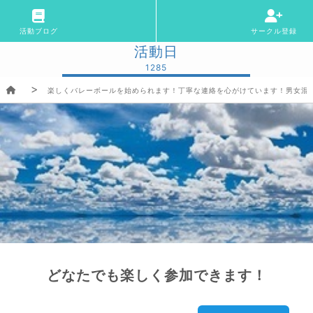
活動ブログ
サークル登録
活動日
1285
楽しくバレーボールを始められます！丁寧な連絡を心がけています！男女混合
どなたでも楽しく参加できます！