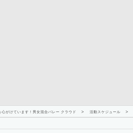
を心がけています！男女混合バレー クラウド
活動スケジュール