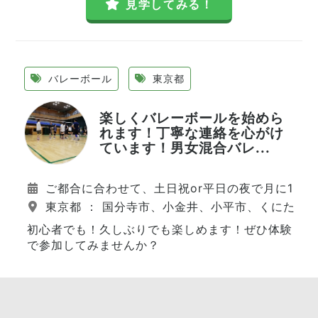
見学してみる！
バレーボール
東京都
楽しくバレーボールを始めら
れます！丁寧な連絡を心がけ
ています！男女混合バレ...
ご都合に合わせて、土日祝or平日の夜で月に15～
東京都 ： 国分寺市、小金井、小平市、くにたち
初心者でも！久しぶりでも楽しめます！ぜひ体験
で参加してみませんか？