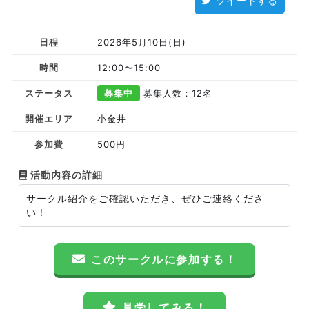
ツイートする
日程
2026年5月10日(日)
時間
12:00〜15:00
ステータス
募集中
募集人数：12名
開催エリア
小金井
参加費
500円
活動内容の詳細
サークル紹介をご確認いただき、ぜひご連絡くださ
い！
このサークルに参加する！
見学してみる！