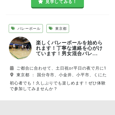
見学してみる！
バレーボール
東京都
楽しくバレーボールを始めら
れます！丁寧な連絡を心がけ
ています！男女混合バレ...
ご都合に合わせて、土日祝or平日の夜で月に15～
東京都 ： 国分寺市、小金井、小平市、くにたち
初心者でも！久しぶりでも楽しめます！ぜひ体験
で参加してみませんか？