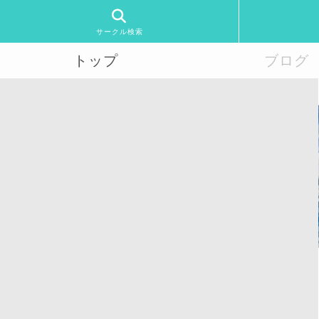
サークル検索
トップ
ブログ