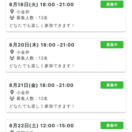
8月18日(火) 18:00 -21:00
募集中
小金井
募集人数：12名
どなたでも楽しく参加できます！
8月20日(木) 18:00 -21:00
募集中
小金井
募集人数：12名
どなたでも楽しく参加できます！
8月21日(金) 18:00 -21:00
募集中
小金井
募集人数：12名
どなたでも楽しく参加できます！
8月22日(土) 12:00 -15:00
募集中