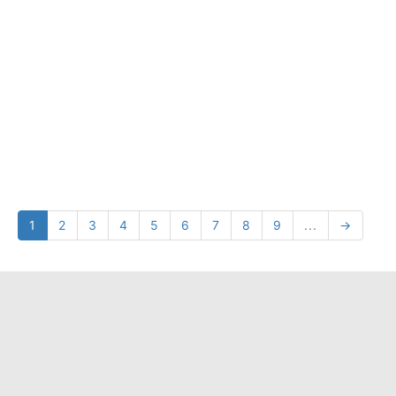
1
2
3
4
5
6
7
8
9
...
→