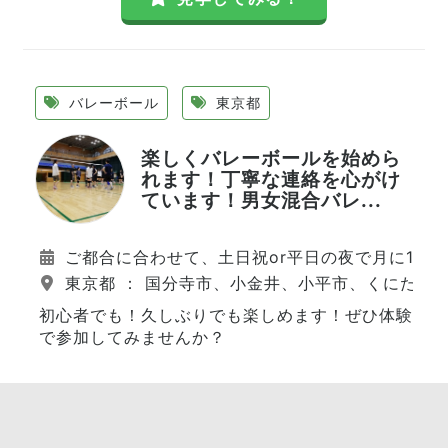
バレーボール
東京都
楽しくバレーボールを始めら
れます！丁寧な連絡を心がけ
ています！男女混合バレ...
ご都合に合わせて、土日祝or平日の夜で月に15～
東京都 ： 国分寺市、小金井、小平市、くにたち
初心者でも！久しぶりでも楽しめます！ぜひ体験
で参加してみませんか？