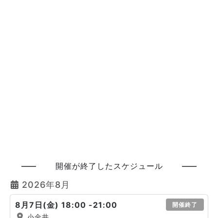
開催が終了したスケジュール
2026年8月
8月7日(金) 18:00 -21:00
開催終了
小金井