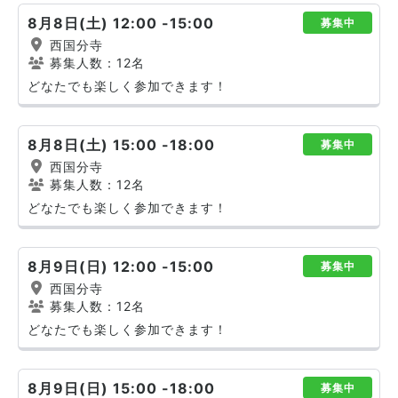
8月8日(土) 12:00 -15:00
募集中
西国分寺
募集人数：12名
どなたでも楽しく参加できます！
8月8日(土) 15:00 -18:00
募集中
西国分寺
募集人数：12名
どなたでも楽しく参加できます！
8月9日(日) 12:00 -15:00
募集中
西国分寺
募集人数：12名
どなたでも楽しく参加できます！
8月9日(日) 15:00 -18:00
募集中