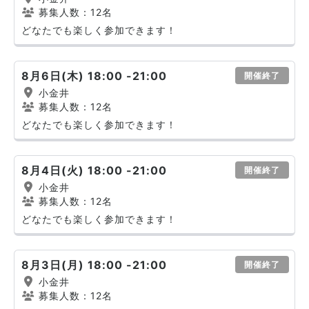
募集人数：12名
どなたでも楽しく参加できます！
8月6日(木) 18:00 -21:00
開催終了
小金井
募集人数：12名
どなたでも楽しく参加できます！
8月4日(火) 18:00 -21:00
開催終了
小金井
募集人数：12名
どなたでも楽しく参加できます！
8月3日(月) 18:00 -21:00
開催終了
小金井
募集人数：12名