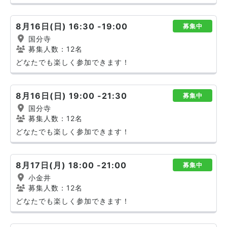
8月16日(日) 16:30 -19:00
募集中
国分寺
募集人数：12名
どなたでも楽しく参加できます！
8月16日(日) 19:00 -21:30
募集中
国分寺
募集人数：12名
どなたでも楽しく参加できます！
8月17日(月) 18:00 -21:00
募集中
小金井
募集人数：12名
どなたでも楽しく参加できます！