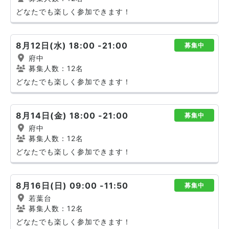
どなたでも楽しく参加できます！
8月12日(水) 18:00 -21:00
募集中
府中
募集人数：12名
どなたでも楽しく参加できます！
8月14日(金) 18:00 -21:00
募集中
府中
募集人数：12名
どなたでも楽しく参加できます！
8月16日(日) 09:00 -11:50
募集中
若葉台
募集人数：12名
どなたでも楽しく参加できます！