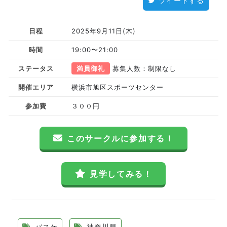
ツイートする
日程
2025年9月11日(木)
時間
19:00〜21:00
ステータス
満員御礼
募集人数：制限なし
開催エリア
横浜市旭区スポーツセンター
参加費
３００円
このサークルに参加する！
見学してみる！
バスケ
神奈川県