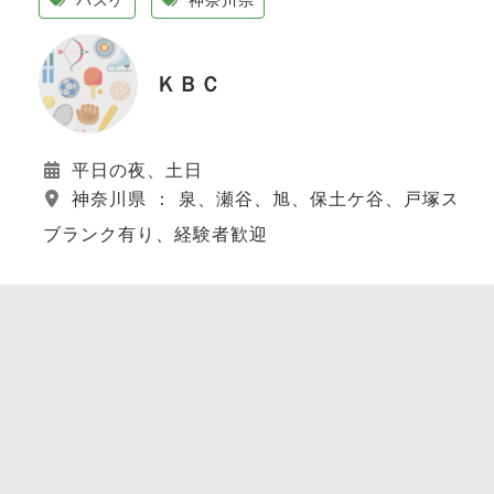
ＫＢＣ
平日の夜、土日
神奈川県 ： 泉、瀬谷、旭、保土ケ谷、戸塚スポ
ブランク有り、経験者歓迎