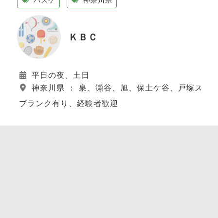
ＫＢＣ
平日の夜、土日
神奈川県 ： 泉、瀬谷、旭、保土ケ谷、戸塚スポ
ブランク有り、経験者歓迎