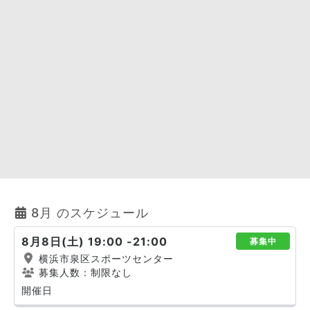
8月 のスケジュール
8月8日(土) 19:00 -21:00
募集中
横浜市泉区スポーツセンター
募集人数：制限なし
開催日