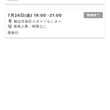
7月24日(金) 19:00 -21:00
開催終了
横浜市泉区スポーツセンター
募集人数：制限なし
開催日