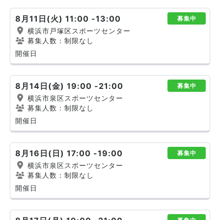
8月11日(火) 11:00 -13:00
募集中
横浜市戸塚区スポーツセンター
募集人数：制限なし
開催日
8月14日(金) 19:00 -21:00
募集中
横浜市泉区スポーツセンター
募集人数：制限なし
開催日
8月16日(日) 17:00 -19:00
募集中
横浜市泉区スポーツセンター
募集人数：制限なし
開催日