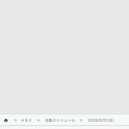
ＫＢＣ
活動スケジュール
2026/5/31(日)