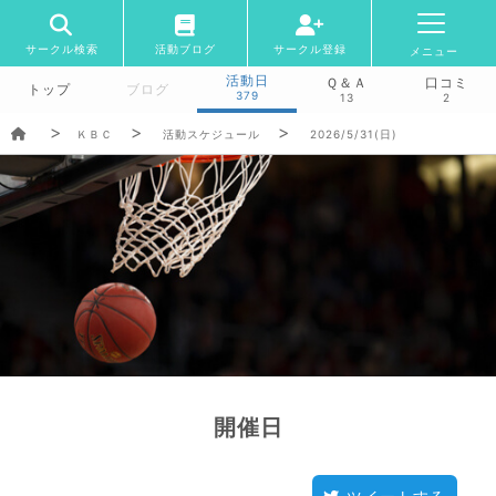
サークル検索
活動ブログ
サークル登録
メニュー
活動日
Ｑ＆Ａ
口コミ
トップ
ブログ
379
13
2
ＫＢＣ
活動スケジュール
2026/5/31(日)
開催日