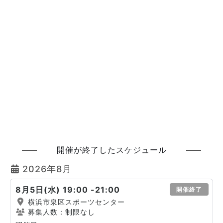
開催が終了したスケジュール
2026年8月
8月5日(水) 19:00 -21:00
開催終了
横浜市泉区スポーツセンター
募集人数：制限なし