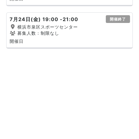
7月24日(金) 19:00 -21:00
開催終了
横浜市泉区スポーツセンター
募集人数：制限なし
開催日