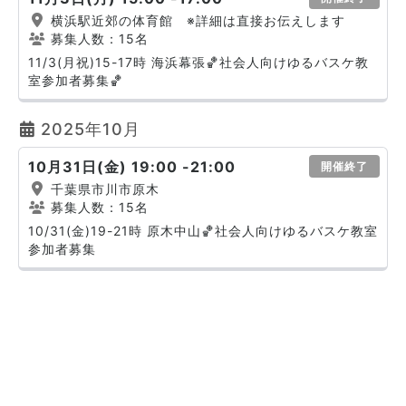
横浜駅近郊の体育館 ※詳細は直接お伝えします
募集人数：15名
11/3(月祝)15-17時 海浜幕張🏀社会人向けゆるバスケ教
室参加者募集🏀
2025年10月
10月31日(金) 19:00 -21:00
開催終了
千葉県市川市原木
募集人数：15名
10/31(金)19-21時 原木中山🏀社会人向けゆるバスケ教室
参加者募集