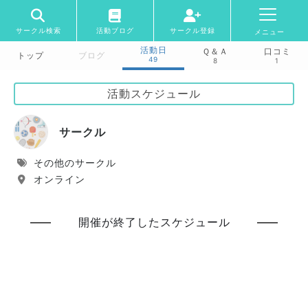
サークル検索
活動ブログ
サークル登録
メニュー
活動日
Ｑ＆Ａ
口コミ
トップ
ブログ
49
8
1
活動スケジュール
サークル
その他のサークル
オンライン
開催が終了したスケジュール