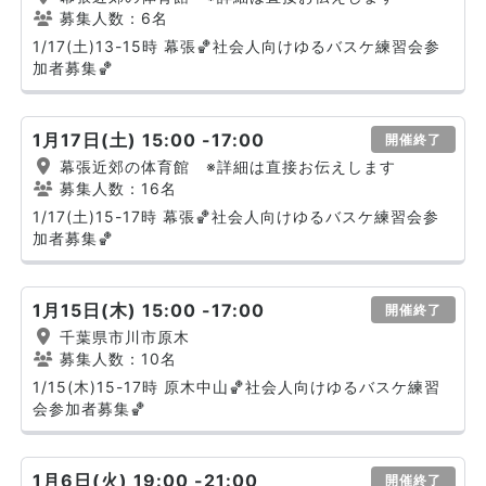
募集人数：6名
1/17(土)13-15時 幕張🏀社会人向けゆるバスケ練習会参
加者募集🏀
1月17日(土) 15:00 -17:00
開催終了
幕張近郊の体育館 ※詳細は直接お伝えします
募集人数：16名
1/17(土)15-17時 幕張🏀社会人向けゆるバスケ練習会参
加者募集🏀
1月15日(木) 15:00 -17:00
開催終了
千葉県市川市原木
募集人数：10名
1/15(木)15-17時 原木中山🏀社会人向けゆるバスケ練習
会参加者募集🏀
1月6日(火) 19:00 -21:00
開催終了