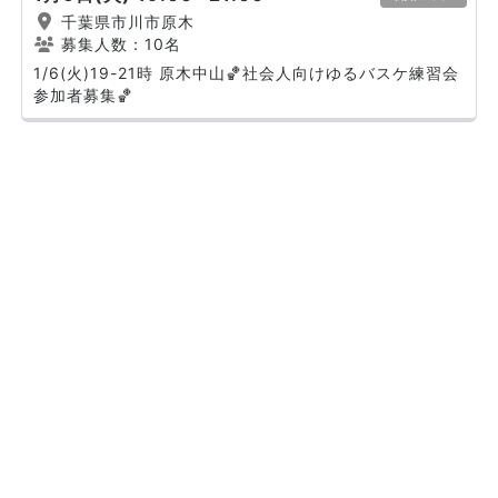
千葉県市川市原木
募集人数：10名
1/6(火)19-21時 原木中山🏀社会人向けゆるバスケ練習会
参加者募集🏀