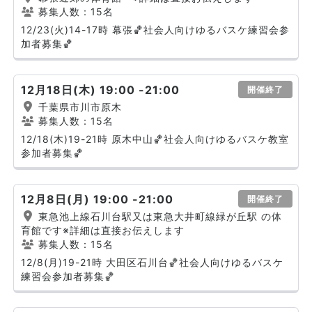
募集人数：15名
12/23(火)14-17時 幕張🏀社会人向けゆるバスケ練習会参
加者募集🏀
12月18日(木) 19:00 -21:00
開催終了
千葉県市川市原木
募集人数：15名
12/18(木)19-21時 原木中山🏀社会人向けゆるバスケ教室
参加者募集🏀
12月8日(月) 19:00 -21:00
開催終了
東急池上線石川台駅又は東急大井町線緑が丘駅 の体
育館です※詳細は直接お伝えします
募集人数：15名
12/8(月)19-21時 大田区石川台🏀社会人向けゆるバスケ
練習会参加者募集🏀