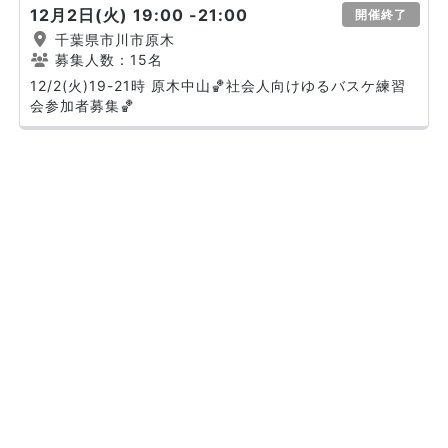
12月2日(火) 19:00 -21:00
開催終了
千葉県市川市原木
募集人数：15名
12/2(火)19-21時 原木中山🏀社会人向けゆるバスケ練習
会参加者募集🏀