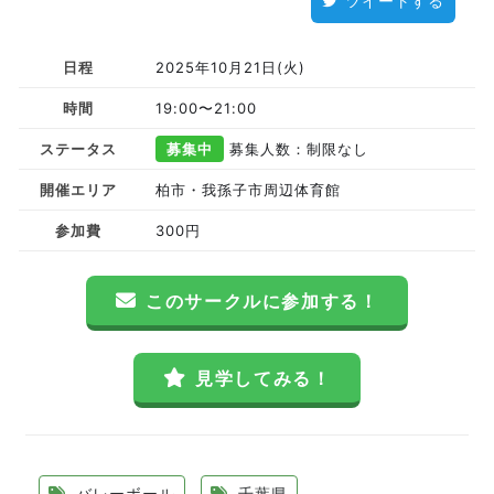
ツイートする
日程
2025年10月21日(火)
時間
19:00〜21:00
ステータス
募集中
募集人数：制限なし
開催エリア
柏市・我孫子市周辺体育館
参加費
300円
このサークルに参加する！
見学してみる！
バレーボール
千葉県