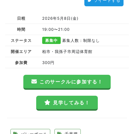
ツイートする
日程
2026年5月8日(金)
時間
19:00〜21:00
ステータス
募集中
募集人数：制限なし
開催エリア
柏市・我孫子市周辺体育館
参加費
300円
このサークルに参加する！
見学してみる！
バレーボール
千葉県