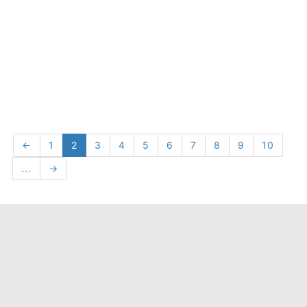
←
1
2
3
4
5
6
7
8
9
10
...
→