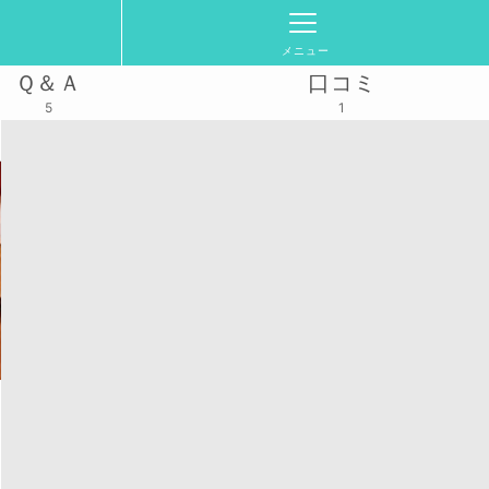
メニュー
Ｑ＆Ａ
口コミ
5
1