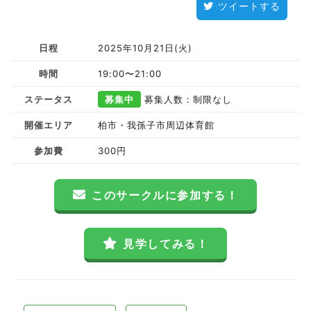
ツイートする
日程
2025年10月21日(火)
時間
19:00〜21:00
ステータス
募集中
募集人数：制限なし
開催エリア
柏市・我孫子市周辺体育館
参加費
300円
このサークルに参加する！
見学してみる！