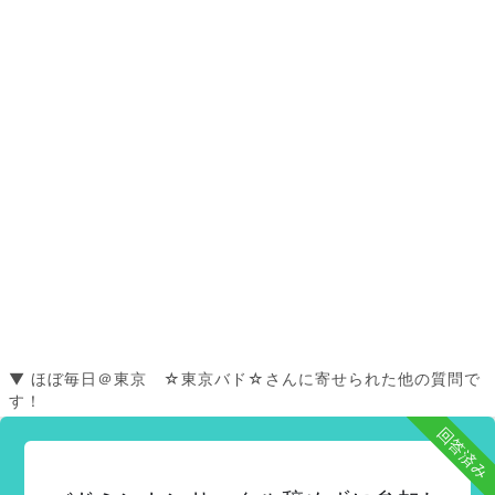
▼ ほぼ毎日＠東京 ☆東京バド☆さんに寄せられた他の質問で
す！
回答済み