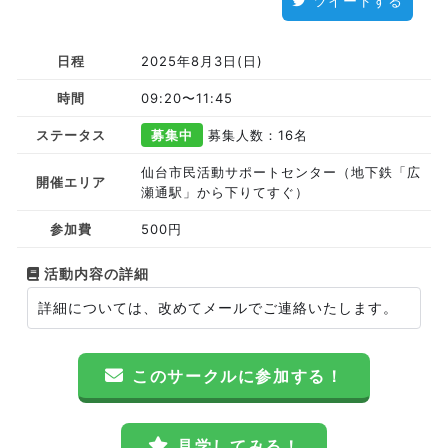
ツイートする
日程
2025年8月3日(日)
時間
09:20〜11:45
ステータス
募集中
募集人数：16名
仙台市民活動サポートセンター（地下鉄「広
開催エリア
瀬通駅」から下りてすぐ）
参加費
500円
活動内容の詳細
詳細については、改めてメールでご連絡いたします。
このサークルに参加する！
見学してみる！