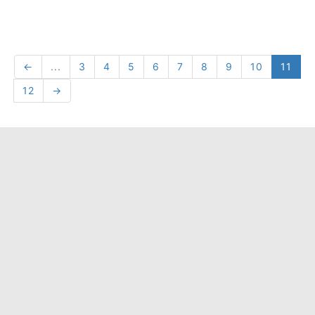
←
...
3
4
5
6
7
8
9
10
11
12
→