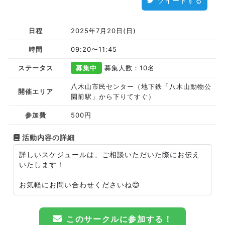
ツイートする
日程
2025年7月20日(日)
時間
09:20〜11:45
ステータス
募集中
募集人数：10名
八木山市民センター（地下鉄「八木山動物公
開催エリア
園前駅」から下りてすぐ）
参加費
500円
活動内容の詳細
詳しいスケジュールは、ご相談いただいた際にお伝え
いたします！
お気軽にお問い合わせくださいね😊
このサークルに参加する！