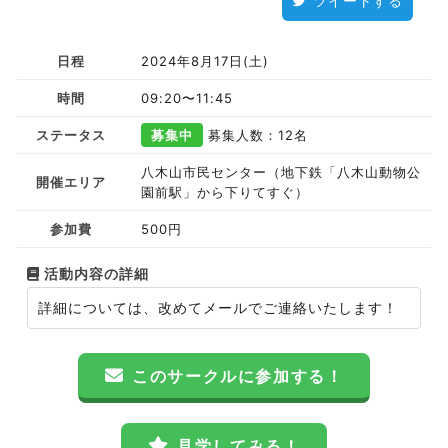
ツイートする
日程
2024年8月17日(土)
時間
09:20〜11:45
ステータス
募集中
募集人数：12名
八木山市民センター（地下鉄「八木山動物公
開催エリア
園前駅」から下りてすぐ）
参加費
500円
活動内容の詳細
詳細については、改めてメールでご連絡いたします！
このサークルに参加する！
見学してみる！