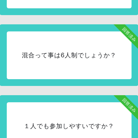
回答済み
混合って事は6人制でしょうか？
回答済み
１人でも参加しやすいですか？