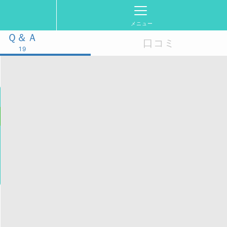
メニュー
Ｑ＆Ａ
口コミ
19