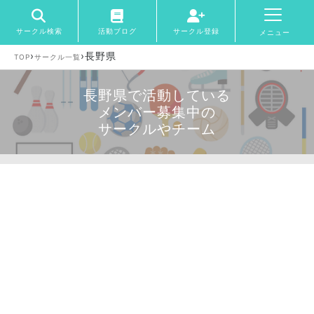
サークル検索
活動ブログ
サークル登録
メニュー
›
›
長野県
TOP
サークル一覧
長野県で活動している
メンバー募集中の
サークルやチーム