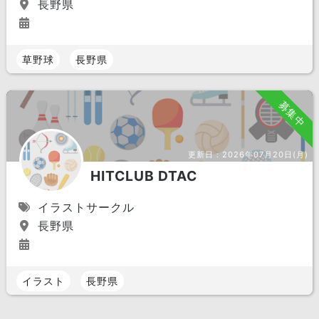
長野県
草野球
長野県
募集中
更新日：
2026年07月20日(月)
HITCLUB DTAC
イラストサークル
長野県
イラスト
長野県