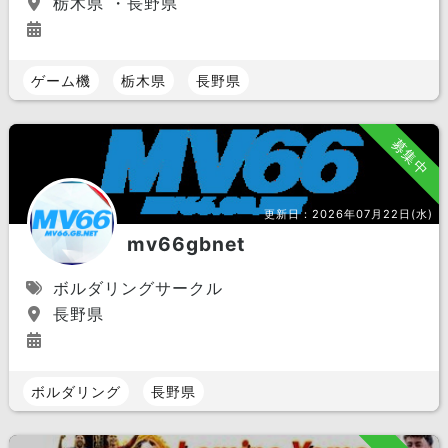
栃木県 ・長野県
ゲーム機
栃木県
長野県
募集中
更新日：
2026年07月22日(水)
mv66gbnet
ボルダリングサークル
長野県
ボルダリング
長野県