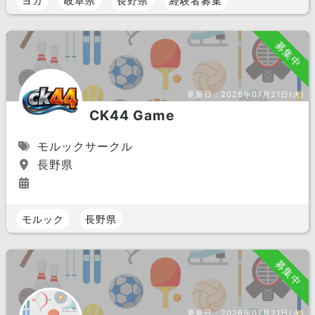
ヨガ
岐阜県
長野県
経験者募集
募集中
更新日：
2026年07月21日(火)
CK44 Game
モルックサークル
長野県
モルック
長野県
募集中
更新日：
2026年07月21日(火)