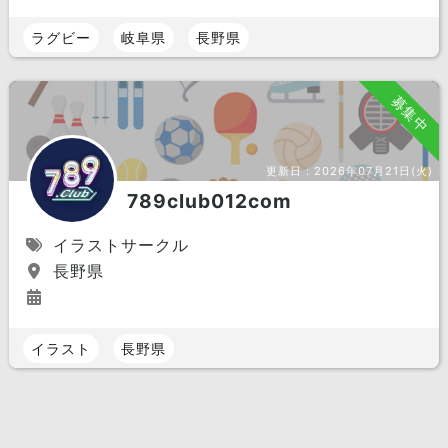
ラグビー
岐阜県
長野県
募集中
更新日：
2026年07月21日(火)
789club012com
イラストサークル
長野県
イラスト
長野県