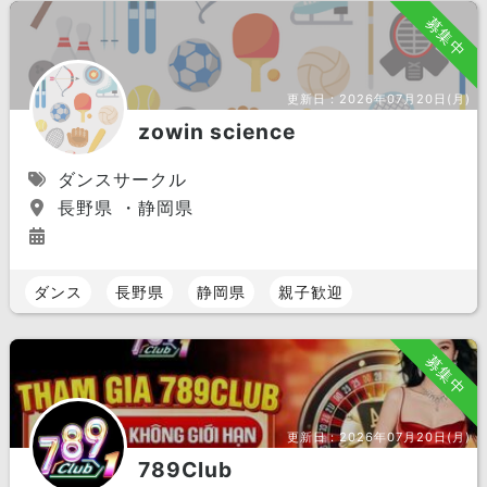
募集中
更新日：
2026年07月20日(月)
zowin science
ダンスサークル
長野県 ・静岡県
ダンス
長野県
静岡県
親子歓迎
募集中
更新日：
2026年07月20日(月)
789Club