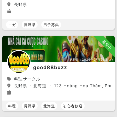
長野県
ヨガ
長野県
男子募集
募集中
更新日：
2026年07月21日(火)
good88buzz
料理サークル
長野県 ・北海道 ： 123 Hoàng Hoa Thám, Phường 5,
料理
長野県
北海道
初心者歓迎