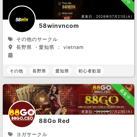
更新日：
2026年07月21日(火)
58winvncom
その他のサークル
長野県 ・愛知県 ： vietnam
その他
長野県
愛知県
初心者歓迎
募集中
更新日：
2026年07月21日(火)
88Go Red
ヨガサークル