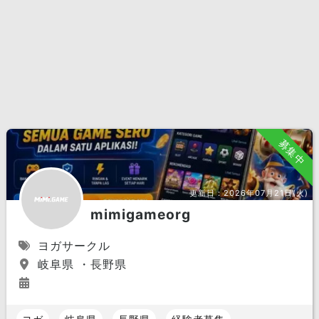
募集中
更新日：
2026年07月21日(火)
mimigameorg
ヨガサークル
岐阜県 ・長野県