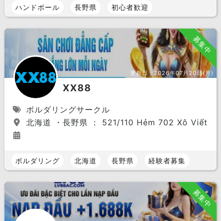
ハンドボール
長野県
初心者歓迎
募集中
更新日：
2026年07月20日(月)
XX88
ボルダリングサークル
北海道 ・長野県 ： 521/110 Hẻm 702 Xô Viết Nghệ T
ボルダリング
北海道
長野県
経験者募集
募集中