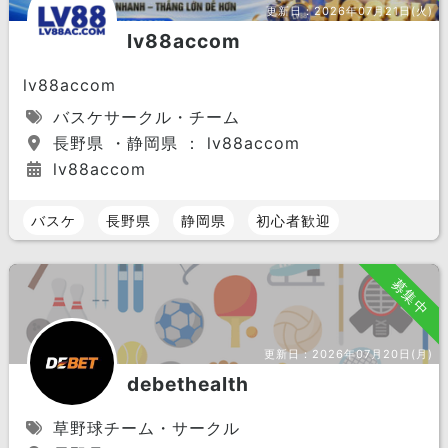
更新日：
2026年07月21日(火)
lv88accom
lv88accom
バスケサークル・チーム
長野県 ・静岡県 ： lv88accom
lv88accom
バスケ
長野県
静岡県
初心者歓迎
募集中
更新日：
2026年07月20日(月)
debethealth
草野球チーム・サークル