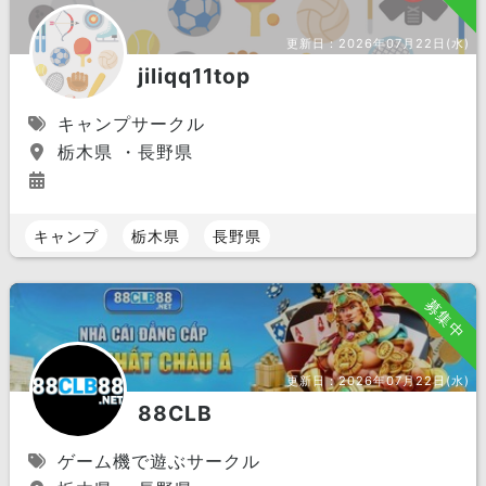
更新日：
2026年07月22日(水)
jiliqq11top
キャンプサークル
栃木県 ・長野県
キャンプ
栃木県
長野県
募集中
更新日：
2026年07月22日(水)
88CLB
ゲーム機で遊ぶサークル