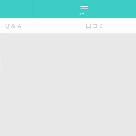
メニュー
Ｑ＆Ａ
口コミ
ん）