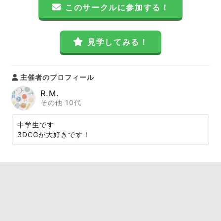
このサークルに参加する！
見学してみる！
主催者のプロフィール
R.M.
その他 10代
中学生です
3DCGが大好きです！