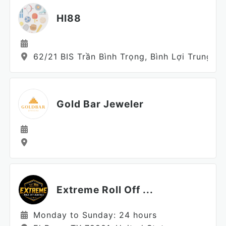
HI88
62/21 BIS Trần Bình Trọng, Bình Lợi Trung, H
Gold Bar Jeweler
Extreme Roll Off ...
Monday to Sunday: 24 hours