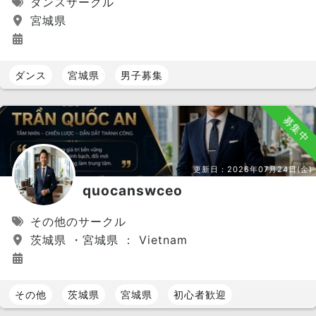
ダンスサークル
宮城県
ダンス
宮城県
男子募集
募集中
更新日：
2026年07月24日(金)
quocanswceo
その他のサークル
茨城県 ・宮城県 ： Vietnam
その他
茨城県
宮城県
初心者歓迎