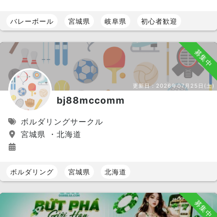
バレーボール
宮城県
岐阜県
初心者歓迎
募集中
更新日：
2026年07月25日(土)
bj88mccomm
ボルダリングサークル
宮城県 ・北海道
ボルダリング
宮城県
北海道
募集中