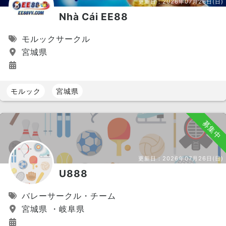
更新日：
2026年07月26日(日)
Nhà Cái EE88
モルックサークル
宮城県
モルック
宮城県
募集中
更新日：
2026年07月26日(日)
U888
バレーサークル・チーム
宮城県 ・岐阜県