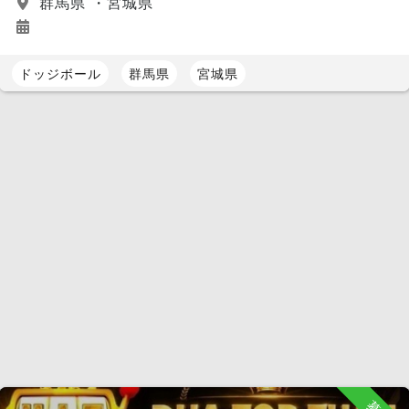
群馬県 ・宮城県
ドッジボール
群馬県
宮城県