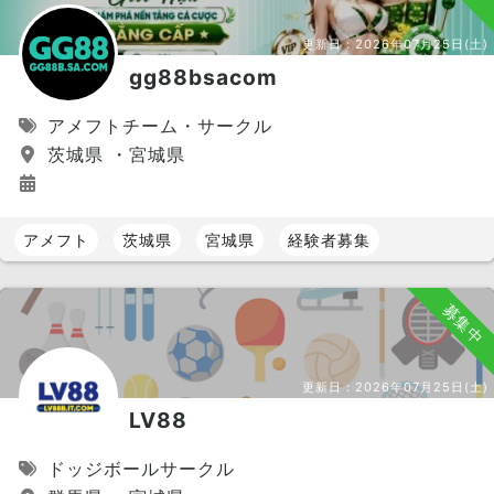
更新日：
2026年07月25日(土)
gg88bsacom
アメフトチーム・サークル
茨城県 ・宮城県
アメフト
茨城県
宮城県
経験者募集
募集中
更新日：
2026年07月25日(土)
LV88
ドッジボールサークル