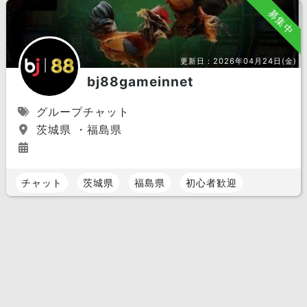
募集中
更新日：
2026年04月24日(金)
bj88gameinnet
グループチャット
茨城県 ・福島県
チャット
茨城県
福島県
初心者歓迎