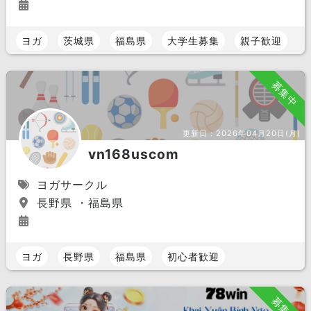
ヨガ
茨城県
福島県
大学生募集
親子歓迎
募集中
更新日：
2026年04月20日(月)
vn168uscom
ヨガサークル
長野県 ・福島県
ヨガ
長野県
福島県
初心者歓迎
募集中