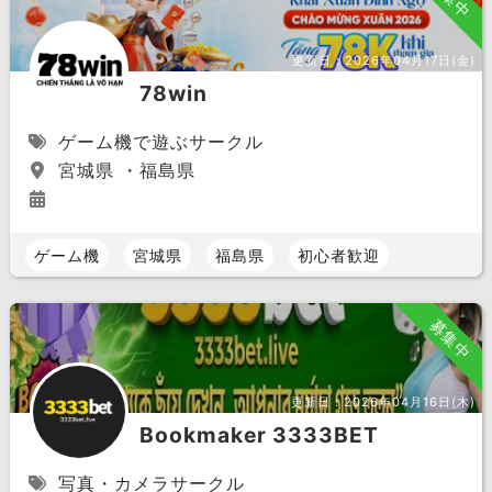
更新日：
2026年04月17日(金)
78win
ゲーム機で遊ぶサークル
宮城県 ・福島県
ゲーム機
宮城県
福島県
初心者歓迎
募集中
更新日：
2026年04月16日(木)
Bookmaker 3333BET
写真・カメラサークル