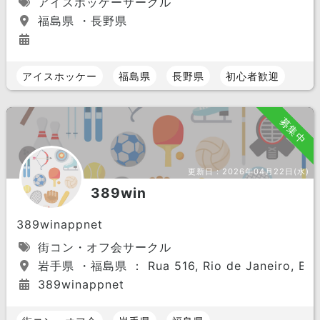
アイスホッケーサークル
福島県 ・長野県
アイスホッケー
福島県
長野県
初心者歓迎
募集中
更新日：
2026年04月22日(水)
389win
389winappnet
街コン・オフ会サークル
岩手県 ・福島県 ： Rua 516, Rio de Janeiro, Braz
389winappnet