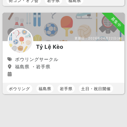
街コン・オフ会
岩手県
福島県
募集中
更新日：
2026年04月22日(水)
Tỷ Lệ Kèo
ボウリングサークル
福島県 ・岩手県
ボウリング
福島県
岩手県
土日・祝日開催