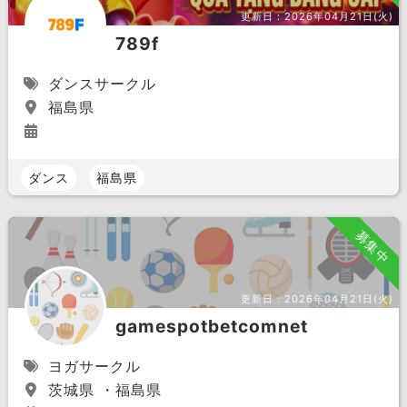
更新日：
2026年04月21日(火)
789f
ダンスサークル
福島県
ダンス
福島県
募集中
更新日：
2026年04月21日(火)
gamespotbetcomnet
ヨガサークル
茨城県 ・福島県