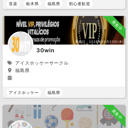
音楽
栃木県
福島県
初心者歓迎
募集中
更新日：
2026年04月23日(木)
30win
アイスホッケーサークル
福島県
アイスホッケー
福島県
募集中