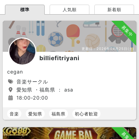
標準
人気順
新着順
募集中
更新日：
2026年04月25日(土)
billiefitriyani
cegan
音楽サークル
愛知県 ・福島県 ： asa
18:00-20:00
音楽
愛知県
福島県
初心者歓迎
募集中