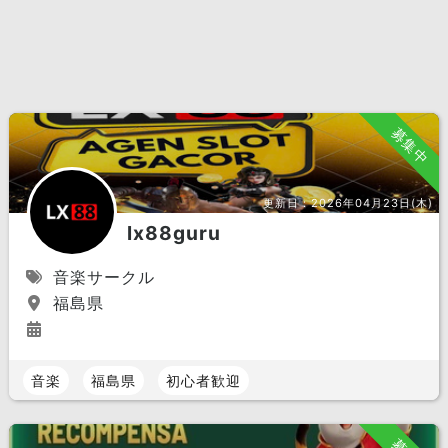
募集中
更新日：
2026年04月23日(木)
lx88guru
音楽サークル
福島県
音楽
福島県
初心者歓迎