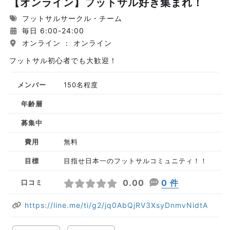
【オンライン】フットサル好き集まれ！
フットサルサークル・チーム
毎日 6:00-24:00
オンライン ： オンライン
フットサル初心者でも大歓迎！
メンバー
150名程度
年齢層
募集中
費用
無料
目標
目指せ日本一のフットサルコミュニティ！！
0.00
0 件
口コミ
https://line.me/ti/g2/jq0AbQjRV3XsyDnmvNidtA