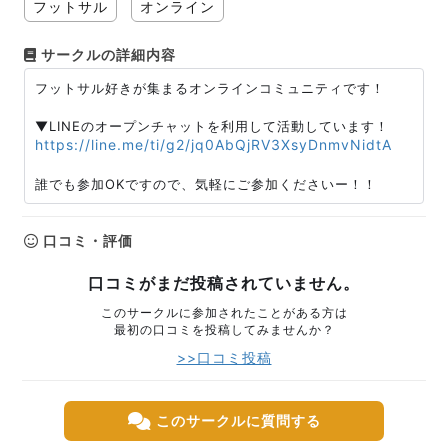
フットサル
オンライン
サークルの詳細内容
フットサル好きが集まるオンラインコミュニティです！
▼LINEのオープンチャットを利用して活動しています！
https://line.me/ti/g2/jq0AbQjRV3XsyDnmvNidtA
誰でも参加OKですので、気軽にご参加くださいー！！
口コミ・評価
口コミがまだ投稿されていません。
このサークルに参加されたことがある方は
最初の口コミを投稿してみませんか？
>>口コミ投稿
このサークルに質問する