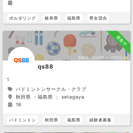
ボルダリング
岐阜県
福島県
男女混合
募集中
更新日：
2026年05月20日(水)
qs88
1
バドミントンサークル・クラブ
秋田県 ・福島県 ： setagaya
18
バドミントン
秋田県
福島県
経験者募集