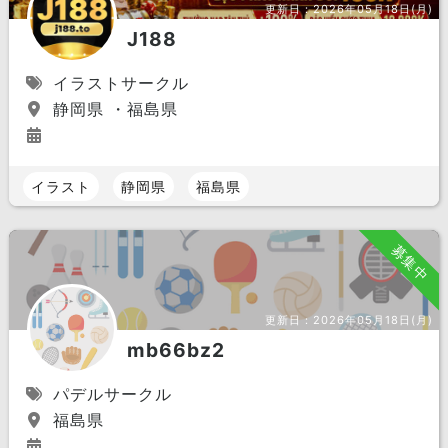
更新日：
2026年05月18日(月)
J188
イラストサークル
静岡県 ・福島県
イラスト
静岡県
福島県
募集中
更新日：
2026年05月18日(月)
mb66bz2
パデルサークル
福島県