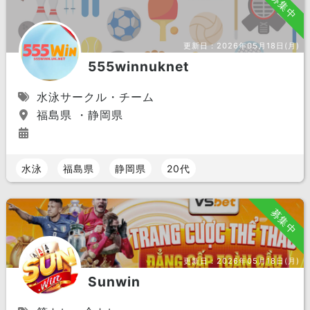
募集中
更新日：
2026年05月18日(月)
555winnuknet
水泳サークル・チーム
福島県 ・静岡県
水泳
福島県
静岡県
20代
募集中
更新日：
2026年05月18日(月)
Sunwin