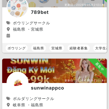
更新日：
2026年05月21日(木)
789bet
ボウリングサークル
福島県 ・宮城県
ボウリング
福島県
宮城県
経験者募集
大学生
募集中
更新日：
2026年05月21日(木)
sunwinappco
ボルダリングサークル
岐阜県 ・福島県