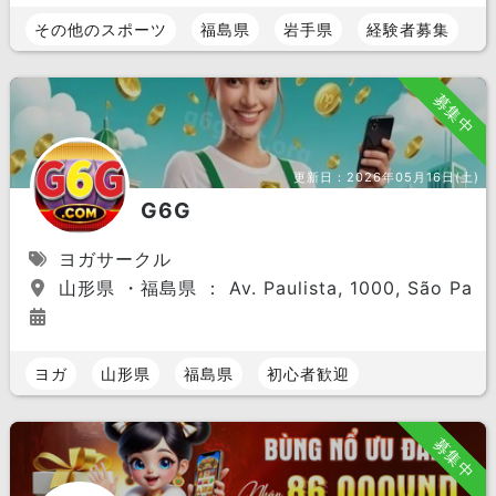
その他のスポーツ
福島県
岩手県
経験者募集
募集中
更新日：
2026年05月16日(土)
G6G
ヨガサークル
山形県 ・福島県 ： Av. Paulista, 1000, São Paulo,
ヨガ
山形県
福島県
初心者歓迎
募集中