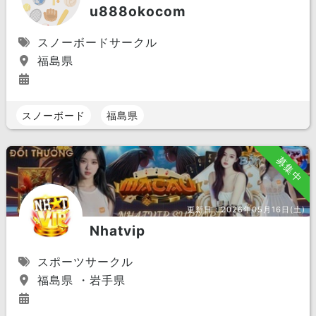
u888okocom
スノーボードサークル
福島県
スノーボード
福島県
募集中
更新日：
2026年05月16日(土)
Nhatvip
スポーツサークル
福島県 ・岩手県