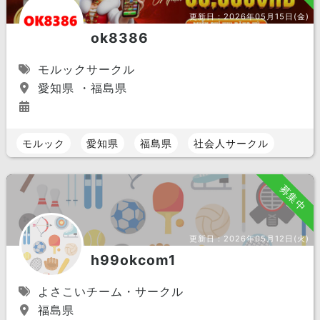
更新日：
2026年05月15日(金)
ok8386
モルックサークル
愛知県 ・福島県
モルック
愛知県
福島県
社会人サークル
募集中
更新日：
2026年05月12日(火)
h99okcom1
よさこいチーム・サークル
福島県