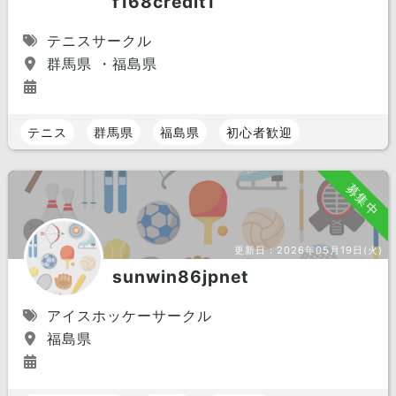
f168credit1
テニスサークル
群馬県 ・福島県
テニス
群馬県
福島県
初心者歓迎
募集中
更新日：
2026年05月19日(火)
sunwin86jpnet
アイスホッケーサークル
福島県