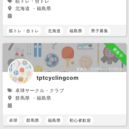
筋トレ・合トレ
北海道 ・福島県
筋トレ・合トレ
北海道
福島県
男子募集
募集中
更新日：
2026年05月17日(日)
tptcyclingcom
卓球サークル・クラブ
群馬県 ・福島県
卓球
群馬県
福島県
初心者歓迎