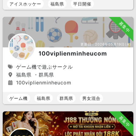
アイスホッケー
福島県
平日開催
募集中
更新日：
2026年05月19日(火)
100viplienminheucom
ゲーム機で遊ぶサークル
福島県 ・群馬県
100viplienminheucom
ゲーム機
福島県
群馬県
男女混合
募集中