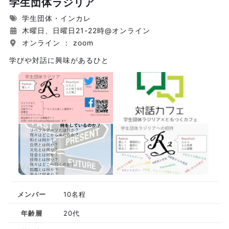
学生団体ラジリア
学生団体・インカレ
木曜日、日曜日21-22時@オンライン
オンライン ： zoom
学びや対話に興味があるひと
メンバー
10名程
年齢層
20代