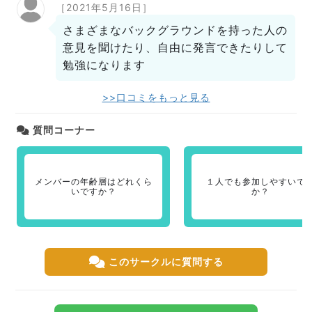
［2021年5月16日］
さまざまなバックグラウンドを持った人の
意見を聞けたり、自由に発言できたりして
勉強になります
>>口コミをもっと見る
質問コーナー
メンバーの年齢層はどれくら
１人でも参加しやすいで
いですか？
か？
このサークルに質問する