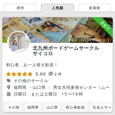
標準
人気順
新着順
募集中
更新日：
2023年07月01日(土)
北九州ボードゲームサークル
サイコロ
初心者、お一人様大歓迎！
5.00
2 件
その他のサークル
福岡県 ・山口県 ： 男女共同参画センター（ムーブ
日曜日、または土曜日 1５〜1８時
その他
福岡県
山口県
初心者歓迎
社会人サー