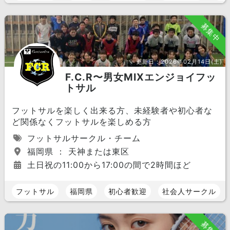
募集中
更新日：
2026年02月14日(土)
F.C.R〜男女MIXエンジョイフッ
トサル
フットサルを楽しく出来る方、未経験者や初心者な
ど関係なくフットサルを楽しめる方
フットサルサークル・チーム
福岡県 ： 天神または東区
土日祝の11:00から17:00の間で2時間ほど
フットサル
福岡県
初心者歓迎
社会人サークル