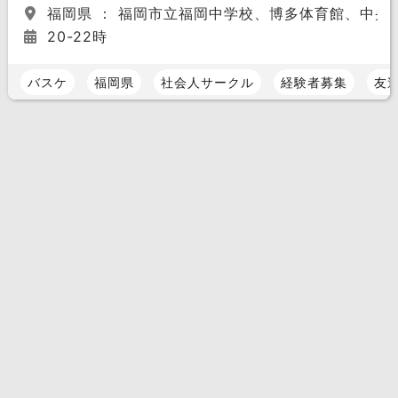
福岡県 ： 福岡市立福岡中学校、博多体育館、中央
20-22時
バスケ
福岡県
社会人サークル
経験者募集
友