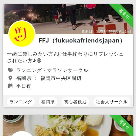
募集中
更新日：
2021年11月09日(火)
FFJ（fukuokafriendsjapan）
一緒に楽しみたい方♪お仕事終わりにリフレッシュ
されたい方♪😆
ランニング・マラソンサークル
福岡県 ： 福岡市中央区周辺
平日夜
ランニング
福岡県
初心者歓迎
社会人サークル
募集中