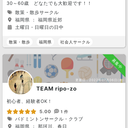
30～60歳 どなたでも大歓迎です！！
散策・散歩サークル
福岡県 ： 福岡県近郊
土曜日・日曜日の日中
散策・散歩
福岡県
社会人サークル
募集中
更新日：
2022年07月06日(水)
TEAM ripo-zo
初心者、経験者OK！
5.00
1 件
バドミントンサークル・クラブ
福岡県 ： 那珂川、春日