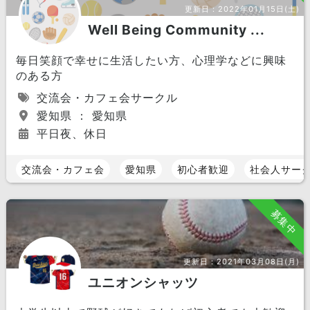
更新日：
2022年01月15日(土)
Well Being Community ...
毎日笑顔で幸せに生活したい方、心理学などに興味
のある方
交流会・カフェ会サークル
愛知県 ： 愛知県
平日夜、休日
交流会・カフェ会
愛知県
初心者歓迎
社会人サー
募集中
更新日：
2021年03月08日(月)
ユニオンシャッツ