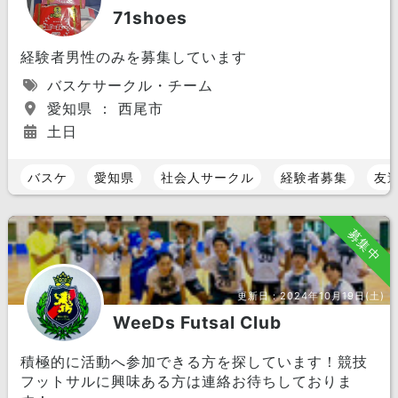
71shoes
経験者男性のみを募集しています
バスケサークル・チーム
愛知県 ： 西尾市
土日
バスケ
愛知県
社会人サークル
経験者募集
友
募集中
更新日：
2024年10月19日(土)
WeeDs Futsal Club
積極的に活動へ参加できる方を探しています！競技
フットサルに興味ある方は連絡お待ちしておりま