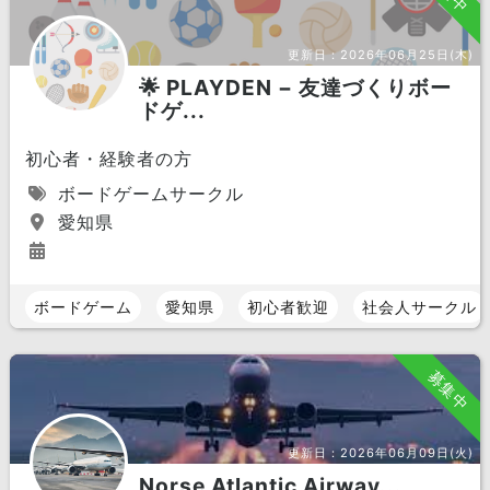
更新日：
2026年06月25日(木)
🌟 PLAYDEN − 友達づくりボー
ドゲ...
初心者・経験者の方
ボードゲームサークル
愛知県
ボードゲーム
愛知県
初心者歓迎
社会人サークル
募集中
更新日：
2026年06月09日(火)
Norse Atlantic Airway...