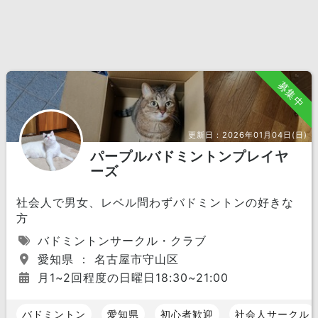
募集中
更新日：
2026年01月04日(日)
パープルバドミントンプレイヤ
ーズ
社会人で男女、レベル問わずバドミントンの好きな
方
バドミントンサークル・クラブ
愛知県 ： 名古屋市守山区
月1~2回程度の日曜日18:30~21:00
バドミントン
愛知県
初心者歓迎
社会人サークル