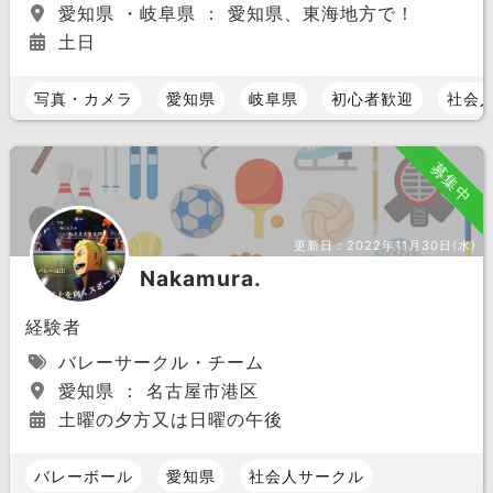
愛知県 ・岐阜県 ： 愛知県、東海地方で！
土日
写真・カメラ
愛知県
岐阜県
初心者歓迎
社会
募集中
更新日：
2022年11月30日(水)
Nakamura.
経験者
バレーサークル・チーム
愛知県 ： 名古屋市港区
土曜の夕方又は日曜の午後
バレーボール
愛知県
社会人サークル