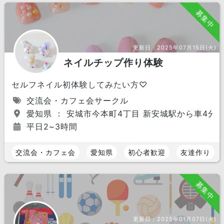
募集中
更新日：
2025年07月15日(火)
ネイルチップ作り体験
セルフネイル初体験してみたい方♡
交流会・カフェ会サークル
愛知県 ： 安城市今本町4丁目 新安城駅から車4分
平日2~3時間
交流会・カフェ会
愛知県
初心者歓迎
友達作り
募集中
更新日：
2025年01月07日(火)