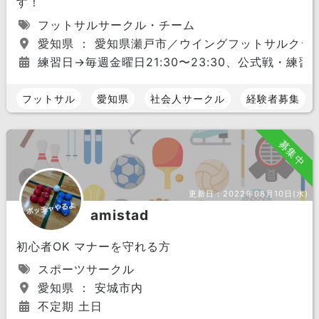
す！
フットサルサークル・チーム
愛知県 ： 愛知県瀬戸市／ウイングフットサルクラ
練習日→毎週金曜日21:30〜23:30、公式戦・練
フットサル
愛知県
社会人サークル
経験者募集
募集中
更新日：
2022年08月10日(水)
amistad
初心者OK マナーを守れる方
スポーツサークル
愛知県 ： 安城市内
不定期 土日