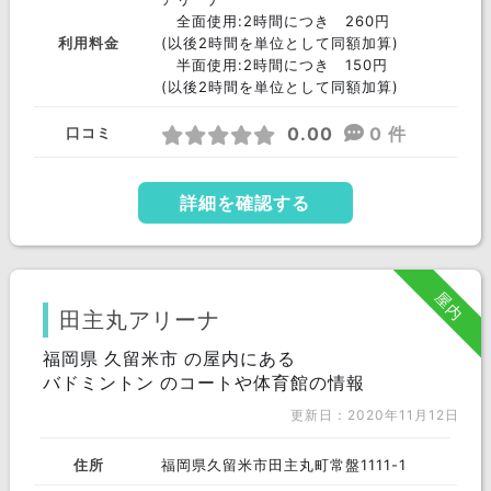
全面使用:2時間につき 260円
利用料金
(以後2時間を単位として同額加算)
半面使用:2時間につき 150円
(以後2時間を単位として同額加算)
0.00
0 件
口コミ
詳細を確認する
屋内
田主丸アリーナ
福岡県 久留米市 の屋内にある
バドミントン のコートや体育館の情報
更新日：2020年11月12日
住所
福岡県久留米市田主丸町常盤1111-1