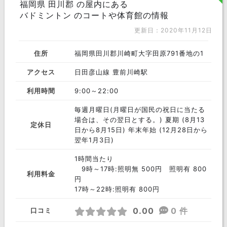
福岡県 田川郡 の屋内にある
バドミントン のコートや体育館の情報
更新日：2020年11月12日
住所
福岡県田川郡川崎町大字田原791番地の1
アクセス
日田彦山線 豊前川崎駅
利用時間
9:00～22:00
毎週月曜日(月曜日が国民の祝日に当たる
場合は、その翌日とする。) 夏期 (8月13
定休日
日から8月15日) 年末年始 (12月28日から
翌年1月3日)
1時間当たり
9時～17時:照明無 500円 照明有 800
利用料金
円
17時～22時:照明有 800円
0.00
0 件
口コミ