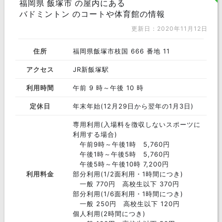
福岡県 飯塚市 の屋内にある
バドミントン のコートや体育館の情報
更新日：2020年11月12日
住所
福岡県飯塚市枝国 666 番地 11
アクセス
JR新飯塚駅
利用時間
午前 9 時～午後 10 時
定休日
年末年始(12月29日から翌年の1月3日)
専用利用(入場料を徴収しないスポーツに
利用する場合)
午前9時～午後1時 5,760円
午後1時～午後5時 5,760円
午後5時～午後10時 7,200円
利用料金
部分利用(1/2面利用・1時間につき)
一般 770円 高校生以下 370円
部分利用(1/6面利用・1時間につき)
一般 250円 高校生以下 120円
個人利用(2時間につき)