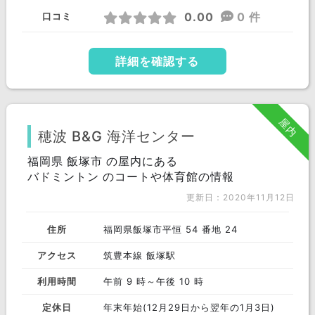
0.00
0 件
口コミ
詳細を確認する
屋内
穂波 B&G 海洋センター
福岡県 飯塚市 の屋内にある
バドミントン のコートや体育館の情報
更新日：2020年11月12日
住所
福岡県飯塚市平恒 54 番地 24
アクセス
筑豊本線 飯塚駅
利用時間
午前 9 時～午後 10 時
定休日
年末年始(12月29日から翌年の1月3日)