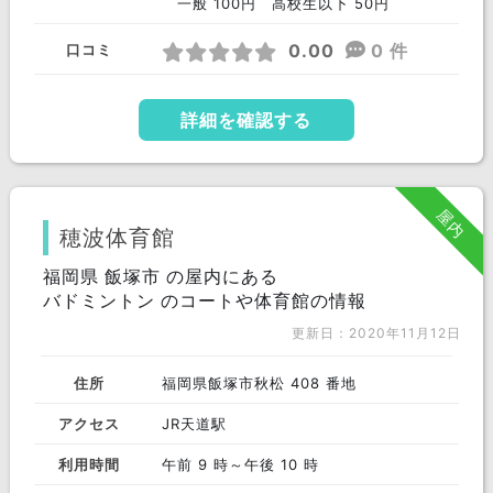
一般 100円 高校生以下 50円
0.00
0 件
口コミ
詳細を確認する
屋内
穂波体育館
福岡県 飯塚市 の屋内にある
バドミントン のコートや体育館の情報
更新日：2020年11月12日
住所
福岡県飯塚市秋松 408 番地
アクセス
JR天道駅
利用時間
午前 9 時～午後 10 時