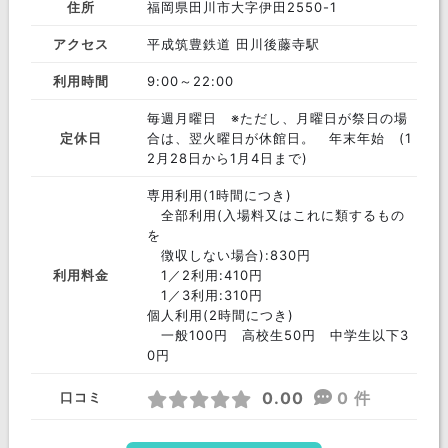
住所
福岡県田川市大字伊田2550-1
アクセス
平成筑豊鉄道 田川後藤寺駅
利用時間
9:00～22:00
毎週月曜日 ※ただし、月曜日が祭日の場
定休日
合は、翌火曜日が休館日。 年末年始 (1
2月28日から1月4日まで)
専用利用(1時間につき)
全部利用(入場料又はこれに類するもの
を
徴収しない場合):830円
利用料金
1／2利用:410円
1／3利用:310円
個人利用(2時間につき)
一般100円 高校生50円 中学生以下3
0円
0.00
0 件
口コミ