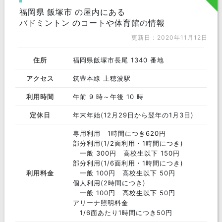
福岡県 飯塚市 の屋内にある
バドミントン のコートや体育館の情報
更新日：2020年11月12日
住所
福岡県飯塚市長尾 1340 番地
アクセス
筑豊本線 上穂波駅
利用時間
午前 9 時～午後 10 時
定休日
年末年始(12月29日から翌年の1月3日)
専用利用 1時間につき620円
部分利用(1/2面利用・1時間につき)
一般 300円 高校生以下 150円
部分利用(1/6面利用・1時間につき)
利用料金
一般 100円 高校生以下 50円
個人利用(2時間につき)
一般 100円 高校生以下 50円
アリーナ照明料金
1/6面あたり1時間につき50円