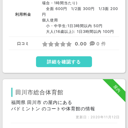
場合・1時間当たり)
全面 600円 1/2面 300円 1/3面 200
利用料金
円
個人使用
小・中学生:1日3時間以内 50円
大人(16歳以上): 1日3時間以内 100円
0.00
0 件
口コミ
詳細を確認する
屋内
田川市総合体育館
福岡県 田川市 の屋内にある
バドミントン のコートや体育館の情報
更新日：2020年11月12日