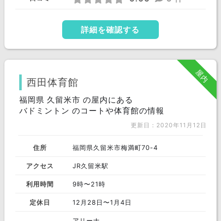
福津市
詳細を確認する
屋内
西田体育館
福岡県 久留米市 の屋内にある
バドミントン のコートや体育館の情報
更新日：2020年11月12日
住所
福岡県久留米市梅満町70-4
アクセス
JR久留米駅
利用時間
9時〜21時
定休日
12月28日〜1月4日
アリーナ