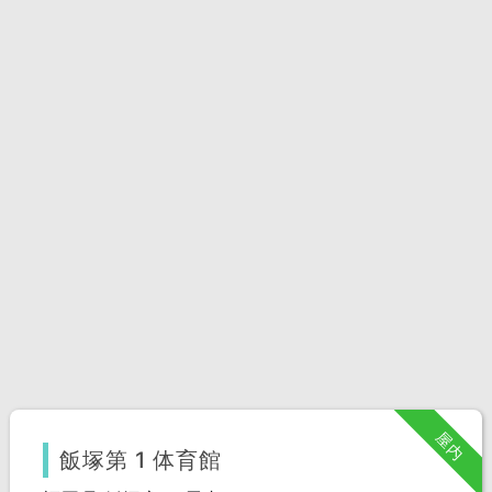
屋内
飯塚第 1 体育館