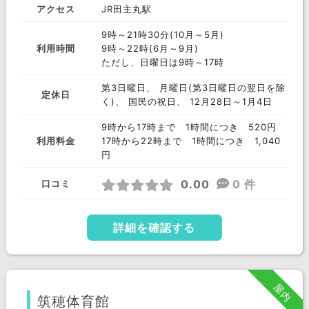
アクセス
JR田主丸駅
9時～21時30分(10月～5月)
利用時間
9時～22時(6月～9月)
ただし、日曜日は9時～17時
第3日曜日、 月曜日(第3日曜日の翌日を除
定休日
く)、 国民の祝日、 12月28日～1月4日
9時から17時まで 1時間につき 520円
利用料金
17時から22時まで 1時間につき 1,040
円
0.00
0 件
口コミ
詳細を確認する
屋内
筑穂体育館