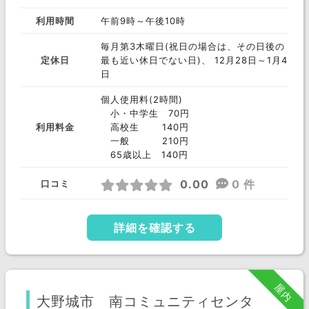
利用時間
午前9時～午後10時
毎月第3木曜日(祝日の場合は、その日後の
定休日
最も近い休日でない日)、 12月28日～1月4
日
個人使用料(2時間)
小・中学生 70円
利用料金
高校生 140円
一般 210円
65歳以上 140円
0.00
0 件
口コミ
詳細を確認する
屋内
大野城市 南コミュニティセンタ