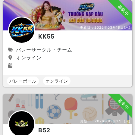
募集中
更新日：
2026年03月18日(水)
KK55
バレーサークル・チーム
オンライン
バレーボール
オンライン
募集中
更新日：
2026年03月17日(火)
B52