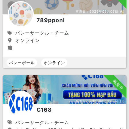
更新日：
2026年05月05日(火)
789pponl
バレーサークル・チーム
オンライン
バレーボール
オンライン
募集中
更新日：
2026年05月03日(日)
C168
バレーサークル・チーム