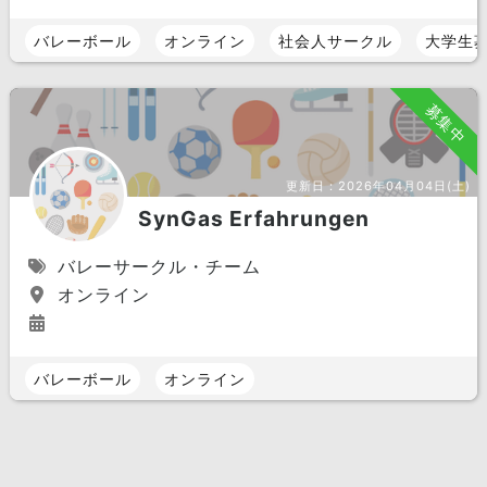
バレーボール
オンライン
社会人サークル
大学生
募集中
更新日：
2026年04月04日(土)
SynGas Erfahrungen
バレーサークル・チーム
オンライン
バレーボール
オンライン