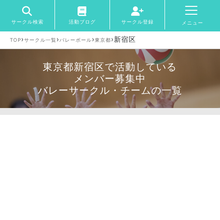
サークル検索
活動ブログ
サークル登録
メニュー
›
›
›
›
新宿区
TOP
サークル一覧
バレーボール
東京都
東京都新宿区で活動している
メンバー募集中
バレーサークル・チームの一覧