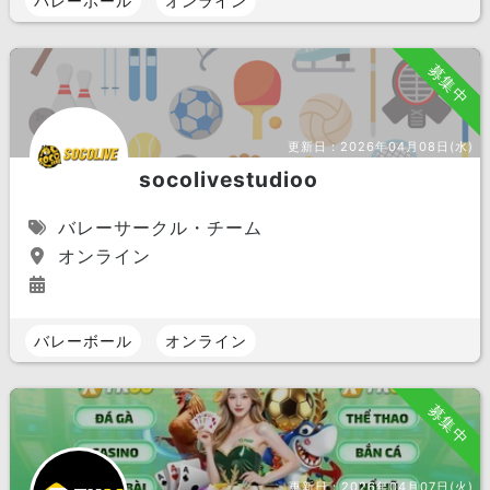
バレーボール
オンライン
募集中
更新日：
2026年04月08日(水)
socolivestudioo
バレーサークル・チーム
オンライン
バレーボール
オンライン
募集中
更新日：
2026年04月07日(火)