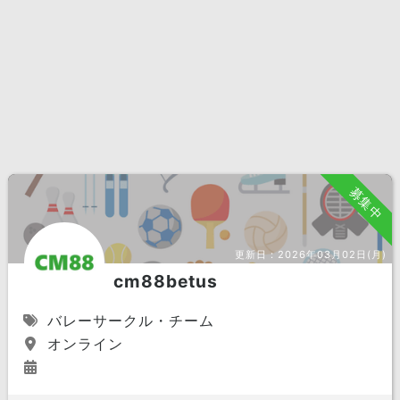
募集中
更新日：
2026年03月02日(月)
cm88betus
バレーサークル・チーム
オンライン