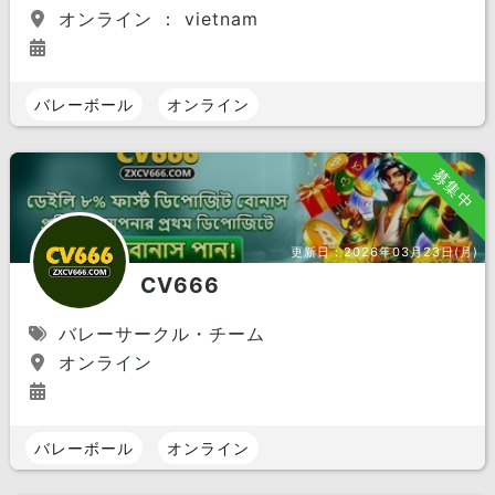
オンライン ： vietnam
バレーボール
オンライン
募集中
更新日：
2026年03月23日(月)
CV666
バレーサークル・チーム
オンライン
バレーボール
オンライン