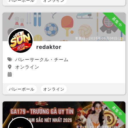
バレーボール
オンライン
募集中
更新日：
2026年06月06日(土)
redaktor
バレーサークル・チーム
オンライン
バレーボール
オンライン
募集中
更新日：
2026年07月12日(日)