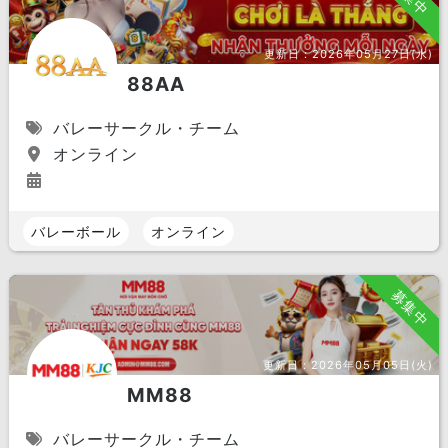
更新日：
2026年05月27日(水)
88AA
バレーサークル・チーム
オンライン
バレーボール
オンライン
募集中
更新日：
2026年05月05日(火)
MM88
バレーサークル・チーム