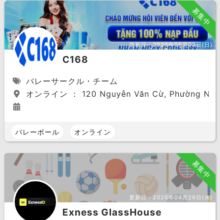
募集中
更新日：
2026年05月03日(日)
C168
バレーサークル・チーム
オンライン ： 120 Nguyễn Văn Cừ, Phường Nguyễn
バレーボール
オンライン
募集中
更新日：
2026年04月29日(水)
Exness GlassHouse