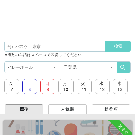
※複数の単語はスペースで区切ってください
金
土
日
月
火
水
木
7
8
9
10
11
12
13
標準
人気順
新着順
募集中