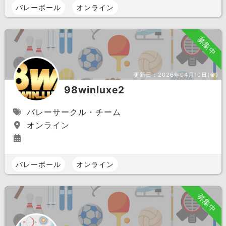
バレーボール
オンライン
募集中
更新日：
2026年04月10日(金)
98winluxe2
バレーサークル・チーム
オンライン
バレーボール
オンライン
募集中