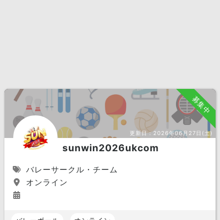
募集中
更新日：
2026年06月27日(土)
sunwin2026ukcom
バレーサークル・チーム
オンライン