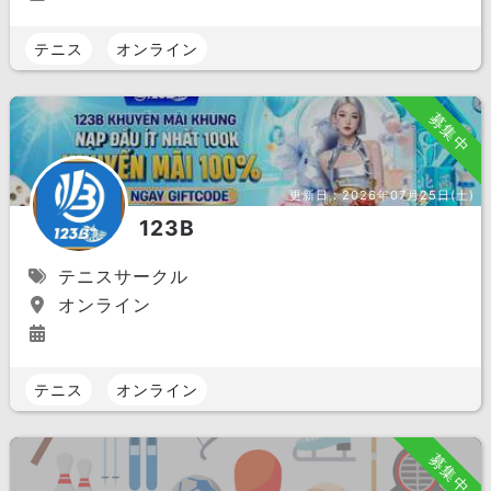
テニス
オンライン
募集中
更新日：
2026年07月25日(土)
123B
テニスサークル
オンライン
テニス
オンライン
募集中