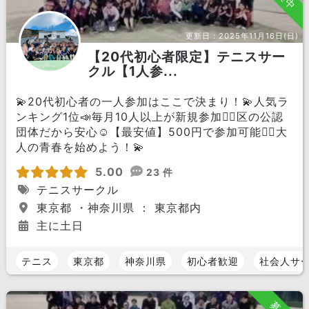
更新日：
2025年11月16日(日)
【20代初心者限定】テニスサー
クル【1人参...
💫20代初心者の一人参加はここで決まり！💫人気ラ
ンキング1位📣毎月10人以上が新規参加🏃‍♀️区の公認
団体だから安心☺️【最安値】500円で参加可能🙆‍♀️大
人の青春を始めよう！💫
5.00
23 件
テニスサークル
東京都 ・神奈川県 ： 東京都内
主に土日
テニス
東京都
神奈川県
初心者歓迎
社会人サ