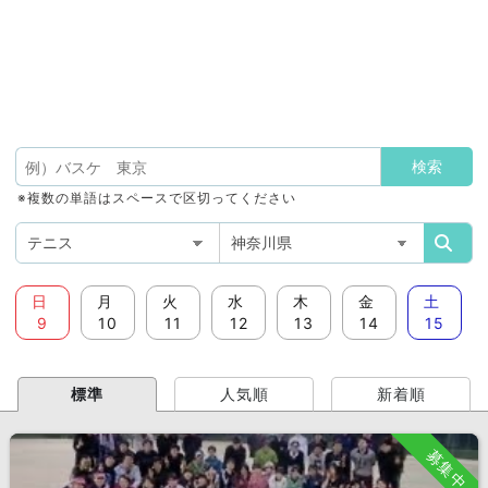
※複数の単語はスペースで区切ってください
日
月
火
水
木
金
土
9
10
11
12
13
14
15
標準
人気順
新着順
募集中