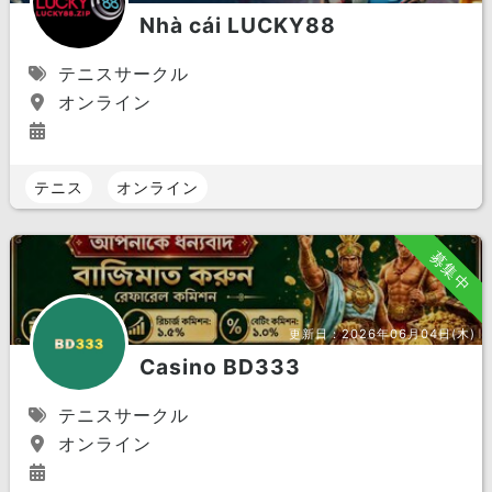
Nhà cái LUCKY88
テニスサークル
オンライン
テニス
オンライン
募集中
更新日：
2026年06月04日(木)
Casino BD333
テニスサークル
オンライン