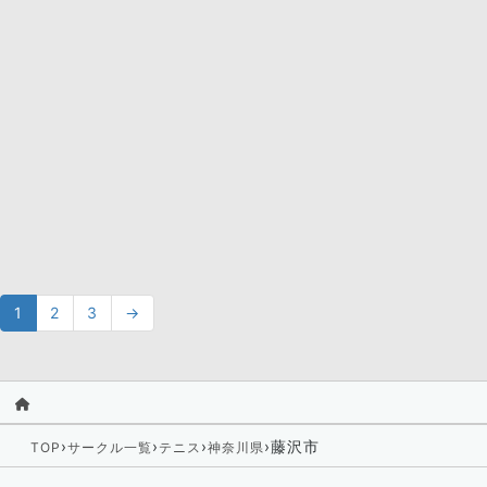
1
2
3
→
›
›
›
›
藤沢市
TOP
サークル一覧
テニス
神奈川県