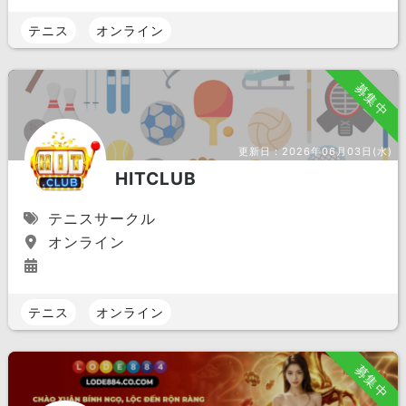
テニス
オンライン
募集中
更新日：
2026年06月03日(水)
HITCLUB
テニスサークル
オンライン
テニス
オンライン
募集中