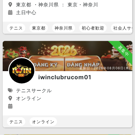
東京都 ・神奈川県 ： 東京・神奈川
土日中心
テニス
東京都
神奈川県
初心者歓迎
社会人サ
募集中
更新日：
2026年08月06日(木)
iwinclubrucom01
テニスサークル
オンライン
テニス
オンライン