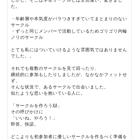
た。
・年齢層や本気度がバラつきすぎていてまとまりのない
サークル
・ずっと同じメンバーで活動しているためゴリゴリ内輪
ノリのサークル
とても私にはついていけるような雰囲気ではありません
でした。。
それでも複数のサークルを見て回ったり、
継続的に参加もしたりしましたが、なかなかフィットせ
ず。
そんな状況で、あるサークルで出会いました。
似たような思いを抱いている人に。
「サークルを作ろう🙌」
その呼びかけに
「いいね。やろう！」
即答。快諾。
どこよりも初参加者に優しいサークルを作るべく準備を