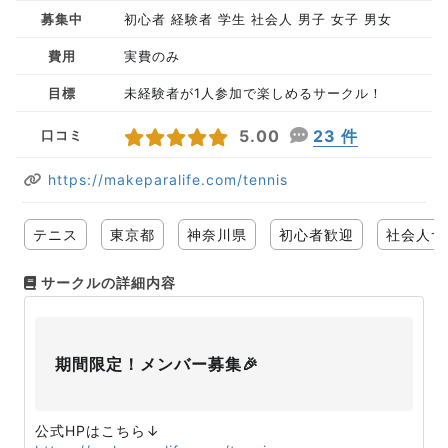
募集中
初心者 経験者 学生 社会人 男子 女子 男女
費用
実費のみ
目標
未経験者が1人参加で楽しめるサークル！
5.00
23 件
口コミ
https://makeparalife.com/tennis
テニス
東京都
神奈川県
初心者歓迎
社会人サ
サークルの詳細内容
期間限定！メンバー募集🎉
公式HPはこちら↓