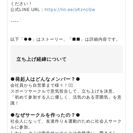
ください！
公式LINE URL：
https://lin.ee/oKzncGw
----
以下「●●」はストーリー、「■■」は詳細内容です。
立ち上げ経緯について
●発起人はどんなメンバー？●
会社員から自営業まで様々！🙆‍♀️
スポーツサークルで意気投合して、立ち上げを決意。
「初めて参加する人に優しく、活気のある雰囲気」を意
識！
●なぜサークルを作ったの？●
社会人になって、友達作り＆運動のために社会人サーク
ルに参加。
しかし、そこは学生サークルとは全然違い、驚きまし