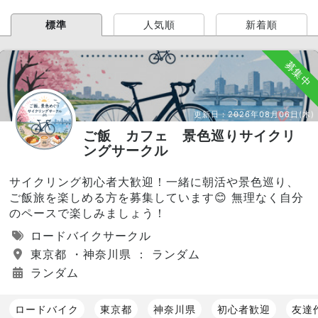
標準
人気順
新着順
募集中
更新日：
2026年08月06日(木)
ご飯 カフェ 景色巡りサイクリ
ングサークル
サイクリング初心者大歓迎！一緒に朝活や景色巡り、
ご飯旅を楽しめる方を募集しています😊 無理なく自分
のペースで楽しみましょう！
ロードバイクサークル
東京都 ・神奈川県 ： ランダム
ランダム
ロードバイク
東京都
神奈川県
初心者歓迎
友達