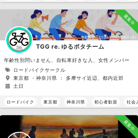
募集中
更新日：
2026年04月08日(水)
TGG re. ゆるポタチーム
年齢性別問いません、自転車好きな人、女性メンバー
ロードバイクサークル
東京都 ・神奈川県 ： 多摩サイ近辺、都内近郊
土日
ロードバイク
東京都
神奈川県
初心者歓迎
社会
募集中