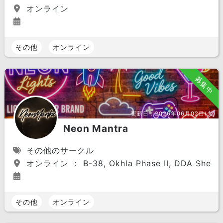
オンライン
その他
オンライン
募集中
更新日：
2026年06月02日(火)
Neon Mantra
その他のサークル
オンライン ： B-38, Okhla Phase II, DDA Shed, Ne
その他
オンライン