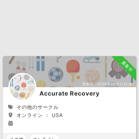
募集中
更新日：
2026年06月12日(金)
Accurate Recovery
その他のサークル
オンライン ： USA