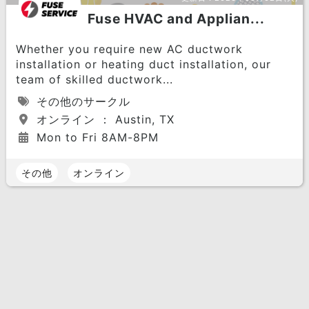
Fuse HVAC and Applian...
Whether you require new AC ductwork
installation or heating duct installation, our
team of skilled ductwork...
その他のサークル
オンライン ： Austin, TX
Mon to Fri 8AM-8PM
その他
オンライン