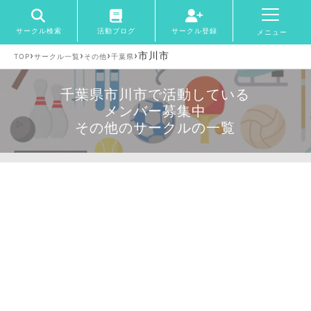
サークル検索
活動ブログ
サークル登録
メニュー
›
›
›
›
市川市
TOP
サークル一覧
その他
千葉県
千葉県市川市で活動している
メンバー募集中
その他のサークルの一覧