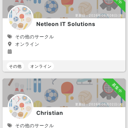
更新日：
2026年06月08日(月)
Netleon IT Solutions
その他のサークル
オンライン
その他
オンライン
募集中
更新日：
2026年06月02日(火)
Christian
その他のサークル