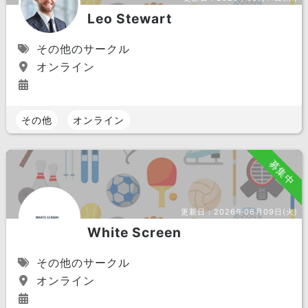
Leo Stewart
その他のサークル
オンライン
その他
オンライン
募集中
更新日：
2026年06月09日(火)
White Screen
その他のサークル
オンライン