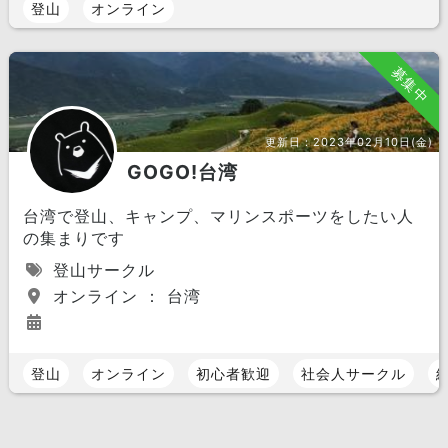
登山
オンライン
募集中
更新日：
2023年02月10日(金)
GOGO!台湾
台湾で登山、キャンプ、マリンスポーツをしたい人
の集まりです
登山サークル
オンライン ： 台湾
登山
オンライン
初心者歓迎
社会人サークル