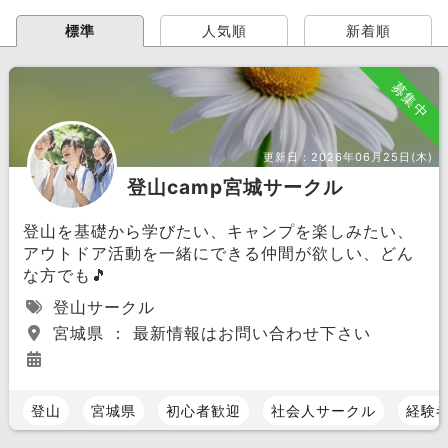
標準
人気順
新着順
募集中
更新日：
2026年06月25日(木)
登山camp宮城サークル
登山を基礎から学びたい、キャンプを楽しみたい、
アウトドア活動を一緒にできる仲間が欲しい、どん
な方でも🎵
登山サークル
宮城県 ： 最新情報はお問い合わせ下さい
登山
宮城県
初心者歓迎
社会人サークル
経験