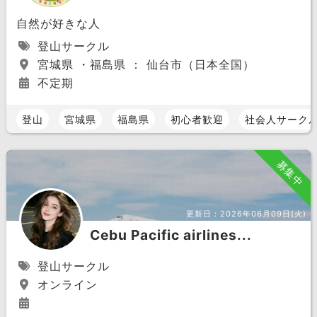
自然が好きな人
登山サークル
宮城県 ・福島県 ： 仙台市（日本全国）
不定期
登山
宮城県
福島県
初心者歓迎
社会人サーク
募集中
更新日：
2026年06月09日(火)
Cebu Pacific airlines...
登山サークル
オンライン