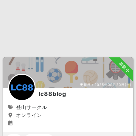
募集中
更新日：
2025年09月20日(土)
lc88blog
登山サークル
オンライン