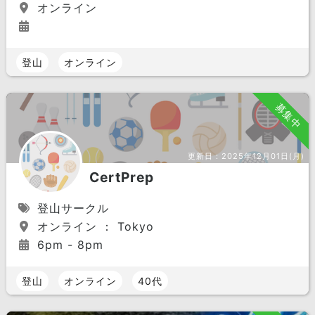
オンライン
登山
オンライン
募集中
更新日：
2025年12月01日(月)
CertPrep
登山サークル
オンライン ： Tokyo
6pm - 8pm
登山
オンライン
40代