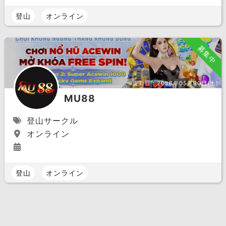
登山
オンライン
募集中
更新日：
2026年05月30日(土)
MU88
登山サークル
オンライン
登山
オンライン