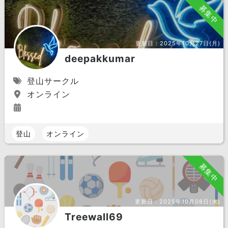
募集中
更新日：
2025年10月27日(月)
deepakkumar
登山サークル
オンライン
登山
オンライン
募集中
更新日：
2025年10月08日(水)
Treewall69