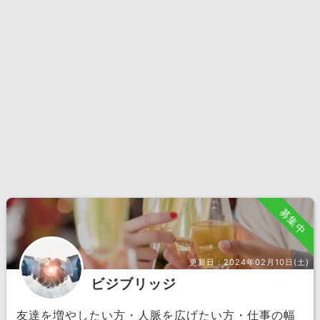
募集中
更新日：
2024年02月10日(土)
ビジブリッジ
友達を増やしたい方・人脈を広げたい方・仕事の幅