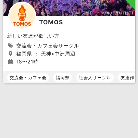
更新日：
2025年10月12日(日)
TOMOS
新しい友達が欲しい方
交流会・カフェ会サークル
福岡県 ： 天神•中洲周辺
18〜21時
交流会・カフェ会
福岡県
社会人サークル
友達作