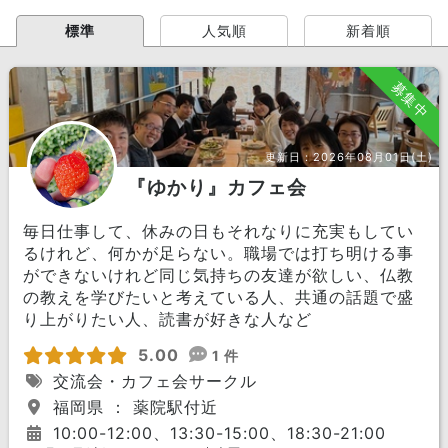
標準
人気順
新着順
募集中
更新日：
2026年08月01日(土)
『ゆかり』カフェ会
毎日仕事して、休みの日もそれなりに充実もしてい
るけれど、何かが足らない。職場では打ち明ける事
ができないけれど同じ気持ちの友達が欲しい、仏教
の教えを学びたいと考えている人、共通の話題で盛
り上がりたい人、読書が好きな人など
5.00
1 件
交流会・カフェ会サークル
福岡県 ： 薬院駅付近
10:00-12:00、13:30-15:00、18:30-21:00