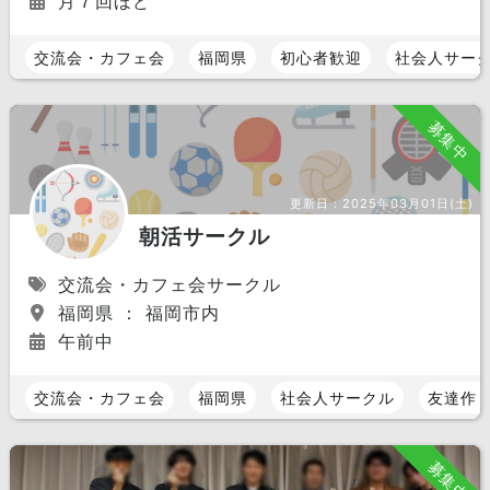
月７回ほど
交流会・カフェ会
福岡県
初心者歓迎
社会人サー
募集中
更新日：
2025年03月01日(土)
朝活サークル
交流会・カフェ会サークル
福岡県 ： 福岡市内
午前中
交流会・カフェ会
福岡県
社会人サークル
友達作
募集中