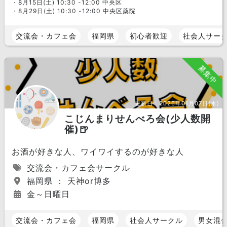
・8月15日(土) 10:30 -12:00 中央区
・8月29日(土) 10:30 -12:00 中央区薬院
交流会・カフェ会
福岡県
初心者歓迎
社会人サー
募集中
更新日：
2026年01月07日(水)
こじんまりせんべろ会(少人数開
催)🍺
お酒が好きな人、ワイワイするのが好きな人
交流会・カフェ会サークル
福岡県 ： 天神or博多
金～日曜日
交流会・カフェ会
福岡県
社会人サークル
男女混