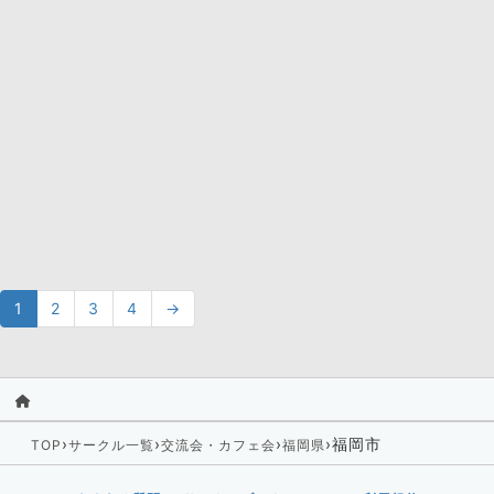
1
2
3
4
→
›
›
›
›
福岡市
TOP
サークル一覧
交流会・カフェ会
福岡県