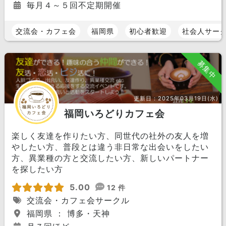
毎月４～５回不定期開催
交流会・カフェ会
福岡県
初心者歓迎
社会人サー
募集中
更新日：
2025年03月19日(水)
福岡いろどりカフェ会
楽しく友達を作りたい方、同世代の社外の友人を増
やしたい方、普段とは違う非日常な出会いをしたい
方、異業種の方と交流したい方、新しいパートナー
を探したい方
5.00
12 件
交流会・カフェ会サークル
福岡県 ： 博多・天神