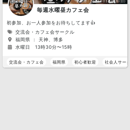
更新日：
2024年03月03日(日)
毎週水曜昼カフェ会
初参加、お一人参加をお待ちしてます👍
交流会・カフェ会サークル
福岡県 ： 天神、博多
水曜日 13時30分〜15時
交流会・カフェ会
福岡県
初心者歓迎
社会人サー