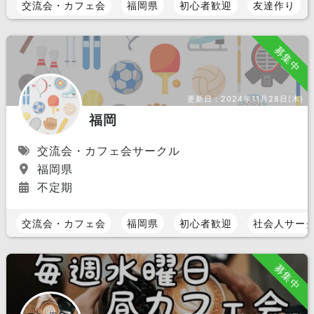
交流会・カフェ会
福岡県
初心者歓迎
友達作り
募集中
更新日：
2024年11月28日(木)
福岡
交流会・カフェ会サークル
福岡県
不定期
交流会・カフェ会
福岡県
初心者歓迎
社会人サー
募集中