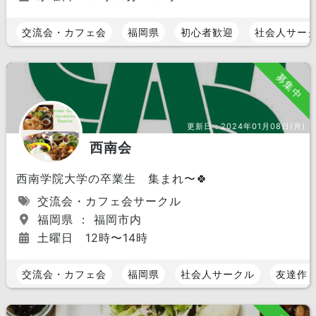
交流会・カフェ会
福岡県
初心者歓迎
社会人サー
募集中
更新日：
2024年01月08日(月)
西南会
西南学院大学の卒業生 集まれ〜🍀
交流会・カフェ会サークル
福岡県 ： 福岡市内
土曜日 12時〜14時
交流会・カフェ会
福岡県
社会人サークル
友達作