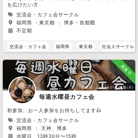
を広げたい方
交流会・カフェ会サークル
福岡県 ・東京都 ： 博多・首都圏
不定期
交流会・カフェ会
福岡県
東京都
社会人サークル
募集中
更新日：
2024年01月22日(月)
毎週水曜昼カフェ会
初参加、お一人参加をお待ちしてます👍
交流会・カフェ会サークル
福岡県 ： 天神、博多
水曜日 13時30分〜15時