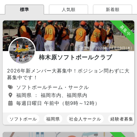
標準
人気順
新着順
募集中
更新日：
2026年04月09日(木)
柿木原ソフトボールクラブ
2026年新メンバー大募集中！ポジション問わずに大
募集中です！
ソフトボールチーム・サークル
福岡県 ： 福岡市内、福岡県内
毎週日曜日 午前中（朝9時～12時）
ソフトボール
福岡県
社会人サークル
経験者募集