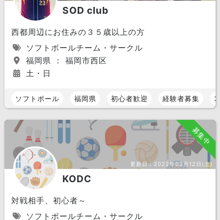
SOD club
西都周辺にお住みの３５歳以上の方
ソフトボールチーム・サークル
福岡県 ： 福岡市西区
土・日
ソフトボール
福岡県
初心者歓迎
経験者募集
3
募集中
更新日：
2022年02月12日(土)
KODC
対戦相手、初心者～
ソフトボールチーム・サークル