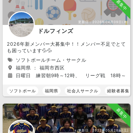
募集中
更新日：
2026年04月09日(木)
ドルフィンズ
2026年新メンバー大募集中！！メンバー不足でとて
も困っています💦💦
ソフトボールチーム・サークル
福岡県 ： 福岡市西区
日曜日 練習朝9時～12時、 リーグ戦 18時～19
ソフトボール
福岡県
社会人サークル
経験者募集
募集中
更新日：
2022年05月28日(土)