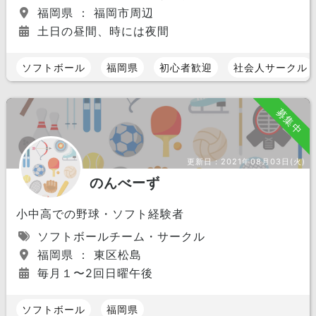
福岡県 ： 福岡市周辺
土日の昼間、時には夜間
ソフトボール
福岡県
初心者歓迎
社会人サークル
募集中
更新日：
2021年08月03日(火)
のんべーず
小中高での野球・ソフト経験者
ソフトボールチーム・サークル
福岡県 ： 東区松島
毎月１〜2回日曜午後
ソフトボール
福岡県