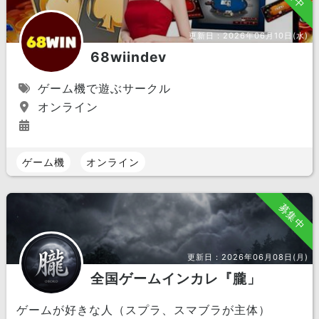
更新日：
2026年06月10日(水)
68wiindev
ゲーム機で遊ぶサークル
オンライン
ゲーム機
オンライン
募集中
更新日：
2026年06月08日(月)
全国ゲームインカレ『朧」
ゲームが好きな人（スプラ、スマブラが主体）