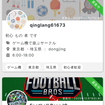
募集中
更新日：
2026年02月27日(金)
qinglang61673
初心 もの 者 です
ゲーム機で遊ぶサークル
東京都 ・埼玉県 ： dongjing
6:00-18:00
ゲーム機
東京都
埼玉県
初心者歓迎
募集中
更新日：
2025年12月18日(木)