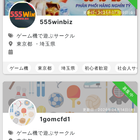
更新日：
2026年07月10日(金)
555winbiz
ゲーム機で遊ぶサークル
東京都 ・埼玉県
ゲーム機
東京都
埼玉県
初心者歓迎
社会人サ
募集中
更新日：
2026年04月14日(火)
1gomcfd1
ゲーム機で遊ぶサークル