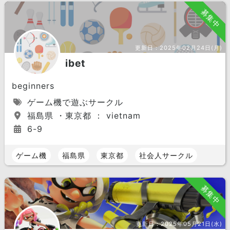
募集中
更新日：
2025年02月24日(月)
ibet
beginners
ゲーム機で遊ぶサークル
福島県 ・東京都 ： vietnam
6-9
ゲーム機
福島県
東京都
社会人サークル
募集中
更新日：
2025年05月21日(水)