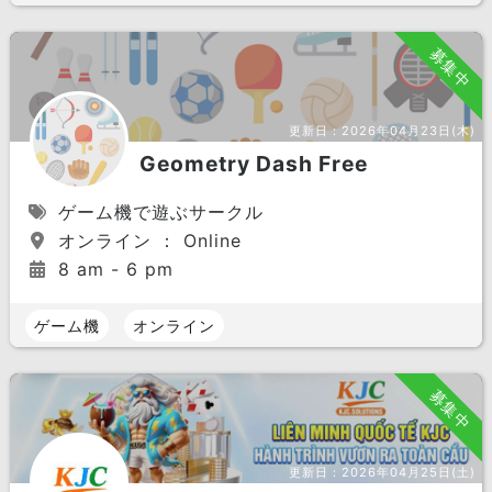
募集中
更新日：
2026年04月23日(木)
Geometry Dash Free
ゲーム機で遊ぶサークル
オンライン ： Online
8 am - 6 pm
ゲーム機
オンライン
募集中
更新日：
2026年04月25日(土)