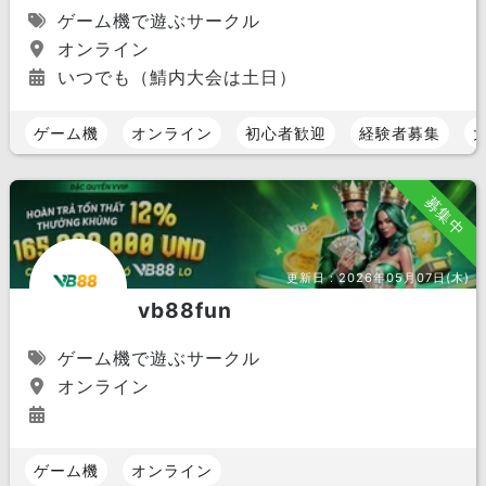
ゲーム機で遊ぶサークル
オンライン
いつでも（鯖内大会は土日）
ゲーム機
オンライン
初心者歓迎
経験者募集
募集中
更新日：
2026年05月07日(木)
vb88fun
ゲーム機で遊ぶサークル
オンライン
ゲーム機
オンライン