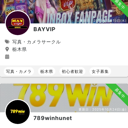
募集中
更新日：
2025年11月19日(水)
BAYVIP
写真・カメラサークル
栃木県
写真・カメラ
栃木県
初心者歓迎
女子募集
募集中
更新日：
2025年10月24日(金)
789winhunet