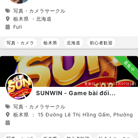
写真・カメラサークル
栃木県 ・北海道
Full
写真・カメラ
栃木県
北海道
初心者歓迎
募集中
更新日：
2025年02月07日(金)
SUNWIN - Game bài đổi...
写真・カメラサークル
栃木県 ： 15 Đường Lê Thị Hồng Gấm, Phường 7, 