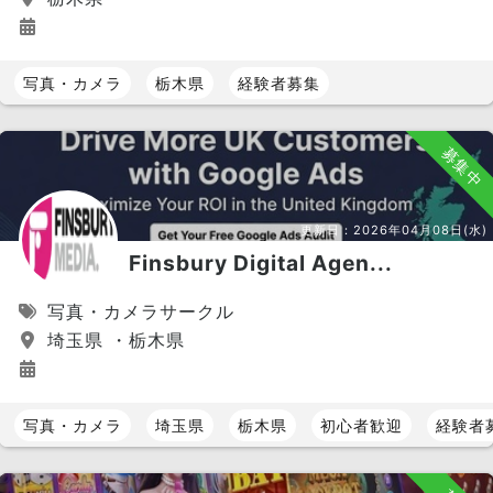
写真・カメラ
栃木県
経験者募集
募集中
更新日：
2026年04月08日(水)
Finsbury Digital Agen...
写真・カメラサークル
埼玉県 ・栃木県
写真・カメラ
埼玉県
栃木県
初心者歓迎
経験者