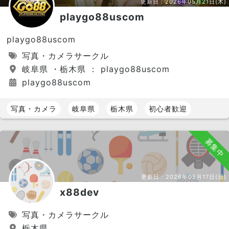
更新日：
2026年05月21日(木)
playgo88uscom
playgo88uscom
写真・カメラサークル
岐阜県 ・栃木県 ： playgo88uscom
playgo88uscom
写真・カメラ
岐阜県
栃木県
初心者歓迎
募集中
更新日：
2026年05月17日(日)
x88dev
写真・カメラサークル
栃木県