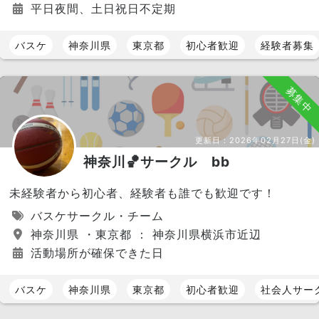
平日夜間、土日祝日不定期
バスケ
神奈川県
東京都
初心者歓迎
経験者募集
募集中
更新日：
2026年02月27日(金)
神奈川🏀サークル bb
未経験者から初心者、経験者も誰でも歓迎です！
バスケサークル・チーム
神奈川県 ・東京都 ： 神奈川県横浜市近辺
活動場所が確保できた日
バスケ
神奈川県
東京都
初心者歓迎
社会人サー