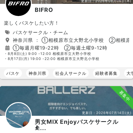
更新日：
2026年08月06日(木)
BIFRO
楽しくバスケしたい方！
バスケサークル・チーム
神奈川県 ： ①相模原市立大野北小学校 ②相模原
①毎週月曜19-22時 ②毎週土曜9-12時
・8月8日(土) 9:00 -12:00 相模原市立大野小学校
・8月17日(月) 19:00 -22:00 相模原市立大野北小学校
バスケ
神奈川県
社会人サークル
経験者募集
大
募集中
更新日：
2026年07月14日(火)
男女MIX Enjoyバスケサークル
⛹️...