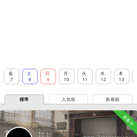
金
土
日
月
火
水
木
7
8
9
10
11
12
13
標準
人気順
新着順
募集中