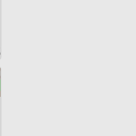
学生募集
友達作り
男子募集
女子募集
ママさん募集