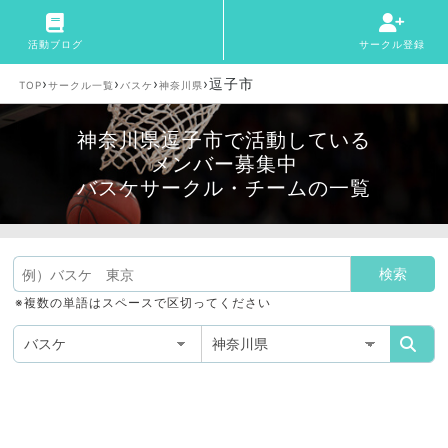
活動ブログ
サークル登録
›
›
›
›
逗子市
TOP
サークル一覧
バスケ
神奈川県
神奈川県逗子市で活動している
メンバー募集中
バスケサークル・チームの一覧
※複数の単語はスペースで区切ってください