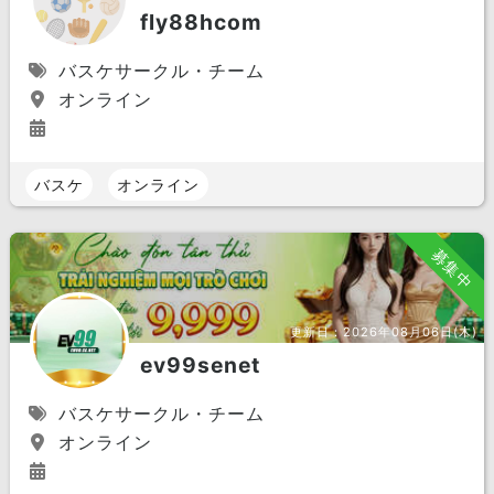
fly88hcom
バスケサークル・チーム
オンライン
バスケ
オンライン
募集中
更新日：
2026年08月06日(木)
ev99senet
バスケサークル・チーム
オンライン