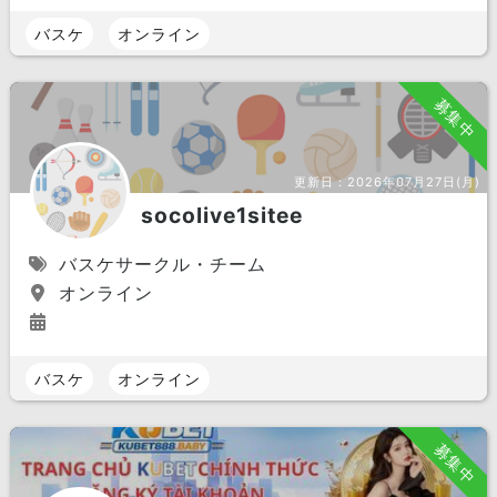
バスケ
オンライン
募集中
更新日：
2026年07月27日(月)
socolive1sitee
バスケサークル・チーム
オンライン
バスケ
オンライン
募集中