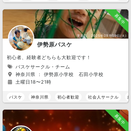
募集中
更新日：
2025年09月09日(火)
伊勢原バスケ
初心者、経験者どちらも大歓迎です！
バスケサークル・チーム
神奈川県 ： 伊勢原小学校 石田小学校
土曜日18〜21時
バスケ
神奈川県
初心者歓迎
社会人サークル
募集中