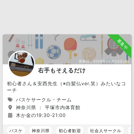
募集中
更新日：
2026年02月03日(火)
右手もそえるだけ
初心者さん＆安西先生（※白髪仏ver.笑）みたいなコ
ーチ
バスケサークル・チーム
神奈川県 ： 平塚市内体育館
木か金の19:30-21:00
バスケ
神奈川県
初心者歓迎
社会人サークル