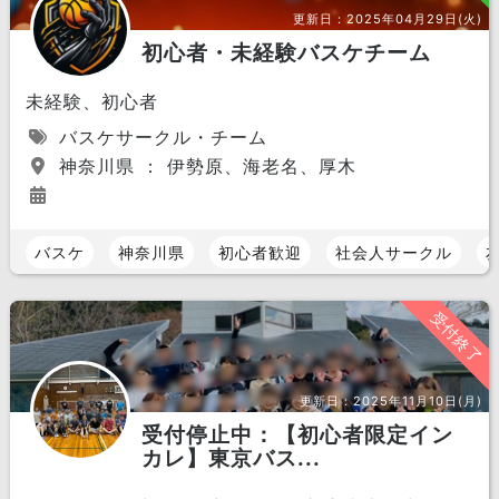
更新日：
2025年04月29日(火)
初心者・未経験バスケチーム
未経験、初心者
バスケサークル・チーム
神奈川県 ： 伊勢原、海老名、厚木
バスケ
神奈川県
初心者歓迎
社会人サークル
受付終了
更新日：
2025年11月10日(月)
受付停止中：【初心者限定イン
カレ】東京バス...