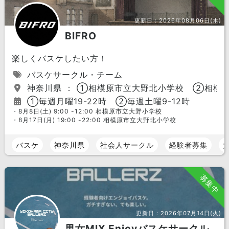
更新日：
2026年08月06日(木)
BIFRO
楽しくバスケしたい方！
バスケサークル・チーム
神奈川県 ： ①相模原市立大野北小学校 ②相模
①毎週月曜19-22時 ②毎週土曜9-12時
・8月8日(土) 9:00 -12:00 相模原市立大野小学校
・8月17日(月) 19:00 -22:00 相模原市立大野北小学校
バスケ
神奈川県
社会人サークル
経験者募集
募集中
更新日：
2026年07月14日(火)
男女MIX Enjoyバスケサークル