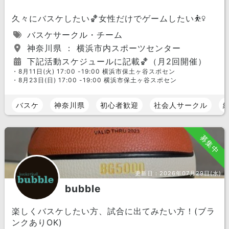
久々にバスケしたい🏀女性だけでゲームしたい⛹️‍♀️
バスケサークル・チーム
神奈川県 ： 横浜市内スポーツセンター
下記活動スケジュールに記載🏀（月2回開催）
・8月11日(火) 17:00 -19:00 横浜市保土ヶ谷スポセン
・8月23日(日) 17:00 -19:00 横浜市保土ヶ谷スポセン
バスケ
神奈川県
初心者歓迎
社会人サークル
募集中
更新日：
2026年07月29日(水)
bubble
楽しくバスケしたい方、試合に出てみたい方！(ブラ
ンクありOK)