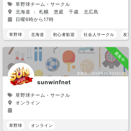
草野球チーム・サークル
北海道 ： 札幌 恵庭 千歳 北広島
日曜6時から17時
草野球
北海道
初心者歓迎
社会人サークル
友
募集中
更新日：
2026年05月04日(月)
sunwinfnet
草野球チーム・サークル
オンライン
草野球
オンライン