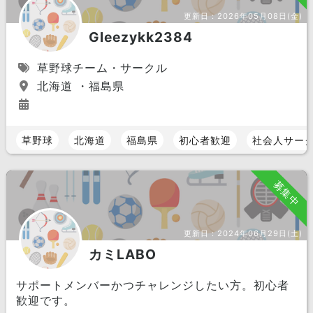
更新日：
2026年05月08日(金)
Gleezykk2384
草野球チーム・サークル
北海道 ・福島県
草野球
北海道
福島県
初心者歓迎
社会人サー
募集中
更新日：
2024年06月29日(土)
カミLABO
サポートメンバーかつチャレンジしたい方。初心者
歓迎です。