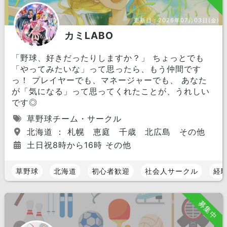
更新日：
2026年07月03日(金)
カミLABO
「野球、好きだったりしますか？」 ちょっとでも
「やってみたいな」って思ったら、もう仲間です
っ！ プレイヤーでも、マネージャーでも、 あなた
が「気になる」って思ってくれたことが、うれしい
です◎
草野球チーム・サークル
北海道 ： 札幌 恵庭 千歳 北広島 その他
土日祝8時から16時 その他
草野球
北海道
初心者歓迎
社会人サークル
経
募集中