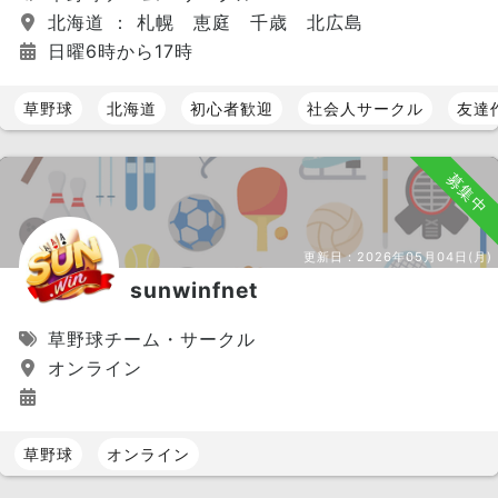
北海道 ： 札幌 恵庭 千歳 北広島
日曜6時から17時
草野球
北海道
初心者歓迎
社会人サークル
友達
募集中
更新日：
2026年05月04日(月)
sunwinfnet
草野球チーム・サークル
オンライン
草野球
オンライン