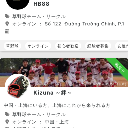
HB88
草野球チーム・サークル
オンライン ： Số 122, Đường Trường Chinh, P.12, Q
草野球
オンライン
初心者歓迎
経験者募集
友達
募集中
更新日：
2020年09月16日(水)
Kizuna ～絆～
中国・上海にいる方、上海にこれから来られる方
草野球チーム・サークル
オンライン ： 中国・上海