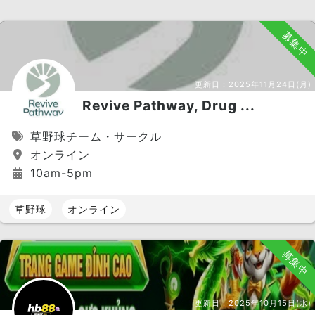
募集中
更新日：
2025年11月24日(月)
Revive Pathway, Drug ...
草野球チーム・サークル
オンライン
10am-5pm
草野球
オンライン
募集中
更新日：
2025年10月15日(水)