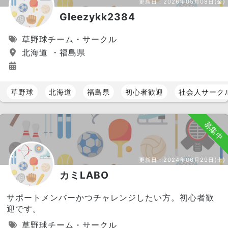
更新日：
2026年05月08日(金)
Gleezykk2384
草野球チーム・サークル
北海道 ・福島県
草野球
北海道
福島県
初心者歓迎
社会人サーク
募集中
更新日：
2024年06月29日(土)
カミLABO
サポートメンバーかつチャレンジしたい方。初心者歓
迎です。
草野球チーム・サークル