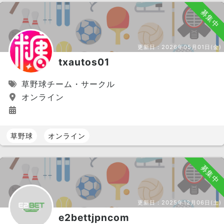
募集中
更新日：
2026年05月01日(金)
txautos01
草野球チーム・サークル
オンライン
草野球
オンライン
募集中
更新日：
2025年12月06日(土)
e2bettjpncom